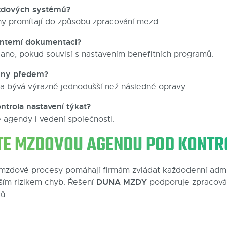
zdových systémů?
y promítají do způsobu zpracování mezd.
interní dokumentaci?
no, pokud souvisí s nastavením benefitních programů.
měny předem?
a bývá výrazně jednodušší než následné opravy.
ntrola nastavení týkat?
agendy i vedení společnosti.
TE MZDOVOU AGENDU POD KONTR
mzdové procesy pomáhají firmám zvládat každodenní admin
DUNA MZDY
ším rizikem chyb. Řešení
podporuje zpracová
ů.