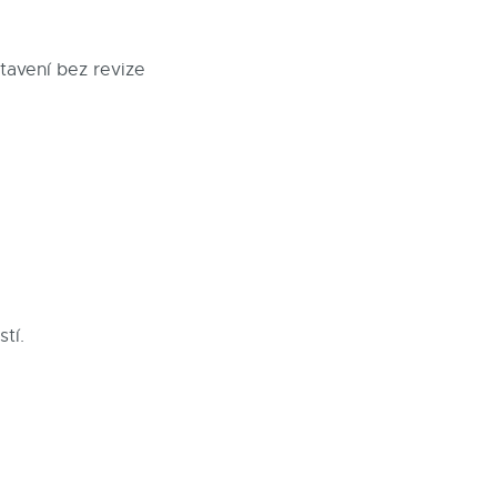
tavení bez revize
tí.