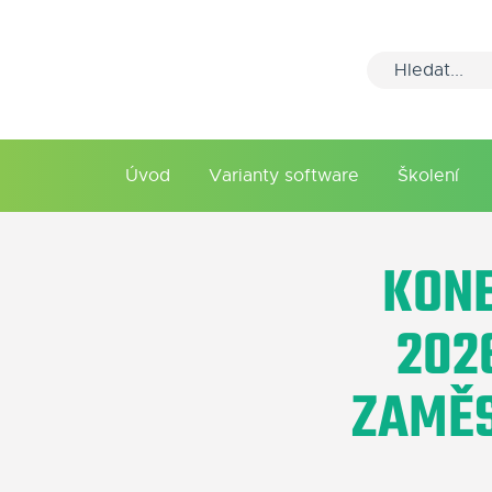
Úvod
Varianty software
Školení
KONE
202
ZAMĚS