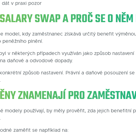
 dát v praxi pozor
 SALARY SWAP A PROČ SE O NĚM
e model, kdy zaměstnanec získává určitý benefit výměnou
 peněžního plnění.
 byl v některých případech využíván jako způsob nastaven
 na daňové a odvodové dopady.
 konkrétní způsob nastavení. Právní a daňové posouzení se 
.
ĚNY ZNAMENAJÍ PRO ZAMĚSTNA
é modely používají, by měly prověřit, zda jejich benefitní
.
odné zaměřit se například na: