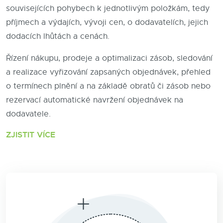
souvisejících pohybech k jednotlivým položkám, tedy
příjmech a výdajích, vývoji cen, o dodavatelích, jejich
dodacích lhůtách a cenách.
Řízení nákupu, prodeje a optimalizaci zásob, sledování
a realizace vyřizování zapsaných objednávek, přehled
o termínech plnění a na základě obratů či zásob nebo
rezervací automatické navržení objednávek na
dodavatele.
ZJISTIT VÍCE