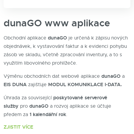
dunaGO www aplikace
dunaGO
Obchodní aplikace
je určená k zápisu nových
objednávek, k vystavování faktur a k evidenci pohybu
zásob ve skladu, včetně zpracování inventury, a to s
využitím libovolného prohlížeče.
dunaGO
Výměnu obchodních dat webové aplikace
a
EIS DUNA
MODUL KOMUNIKLACE I-DATA.
zajišťuje
poskytované serverové
Úhrada za související
služby
dunaGO
pro
a rozvoj aplikace se účtuje
1 kalendářní rok
předem za
.
ZJISTIT VÍCE