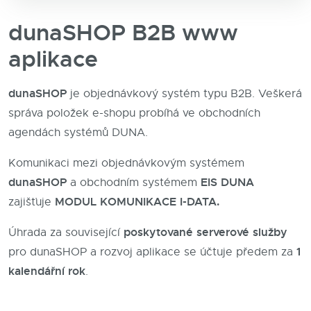
dunaSHOP B2B www
aplikace
dunaSHOP
je objednávkový systém typu B2B. Veškerá
správa položek e-shopu probíhá ve obchodních
agendách systémů DUNA.
Komunikaci mezi objednávkovým systémem
dunaSHOP
EIS DUNA
a obchodním systémem
MODUL KOMUNIKACE I-DATA.
zajišťuje
poskytované serverové služby
Úhrada za související
1
pro dunaSHOP
a rozvoj aplikace se účtuje předem za
kalendářní rok
.