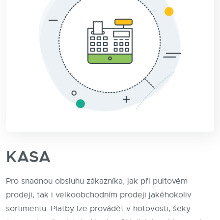
KASA
Pro snadnou obsluhu zákazníka, jak při pultovém
prodeji, tak i velkoobchodním prodeji jakéhokoliv
sortimentu. Platby lze provádět v hotovosti, šeky