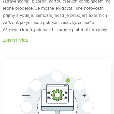
(stravenkami), platební kartou či jejich kombinacemi na
jedné prodejce. Je možné evidovat i jiné hotovostní
příjmy a výdeje. Samozřejmostí je připojení externích
zařízení, jakými jsou pokladní zásuvky, snímače
čárových kódů, pokladní tiskárny a platební terminály.
ZJISTIT VÍCE