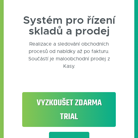
Blog
Systém pro řízení
Kontakty
skladů a prodej
Realizace a sledování obchodních
procesů od nabídky až po fakturu.
Součástí je maloobchodní prodej z
Kasy.
VYZKOUŠET ZDARMA
TRIAL