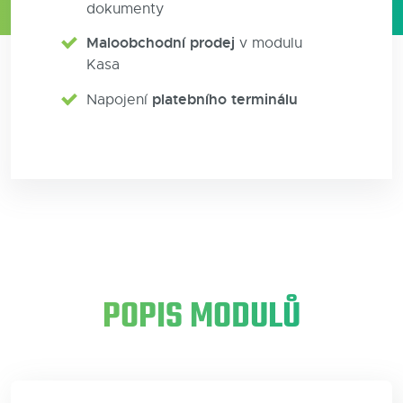
dokumenty
Maloobchodní prodej
v modulu
Kasa
platebního terminálu
Napojení
POPIS MODULŮ