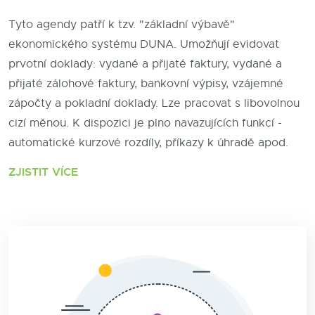
Tyto agendy patří k tzv. "základní výbavě"
ekonomického systému DUNA. Umožňují evidovat
prvotní doklady: vydané a přijaté faktury, vydané a
přijaté zálohové faktury, bankovní výpisy, vzájemné
zápočty a pokladní doklady. Lze pracovat s libovolnou
cizí měnou. K dispozici je plno navazujících funkcí -
automatické kurzové rozdíly, příkazy k úhradě apod.
ZJISTIT VÍCE