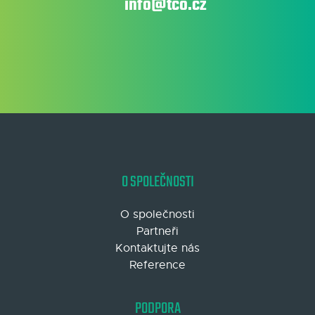
info@tco.cz
O SPOLEČNOSTI
O společnosti
Partneři
Kontaktujte nás
Reference
PODPORA