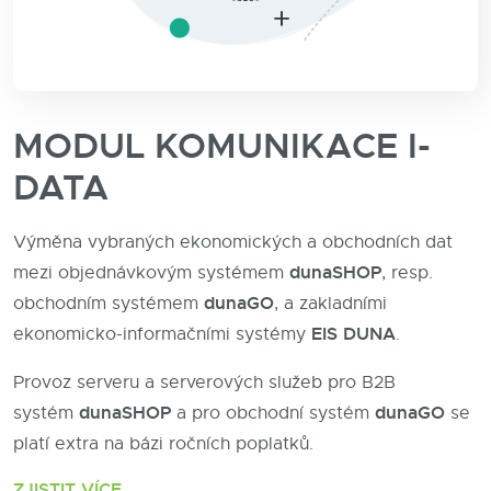
MODUL KOMUNIKACE I-
DATA
Výměna vybraných ekonomických a obchodních dat
dunaSHOP
mezi objednávkovým systémem
, resp.
dunaGO
obchodním systémem
, a zakladními
EIS DUNA
ekonomicko-informačními systémy
.
Provoz serveru a serverových služeb pro B2B
dunaSHOP
dunaGO
systém
a pro obchodní systém
se
platí extra na bázi ročních poplatků.
ZJISTIT VÍCE