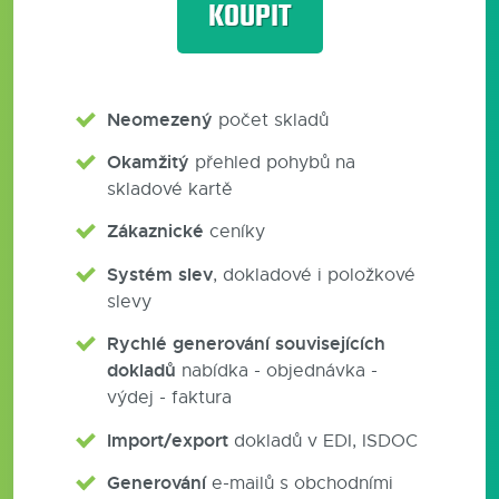
KOUPIT
Neomezený
počet skladů
Okamžitý
přehled pohybů na
skladové kartě
Zákaznické
ceníky
Systém slev
, dokladové i položkové
slevy
Rychlé generování souvisejících
dokladů
nabídka - objednávka -
výdej - faktura
Import/export
dokladů v EDI, ISDOC
Generování
e-mailů s obchodními