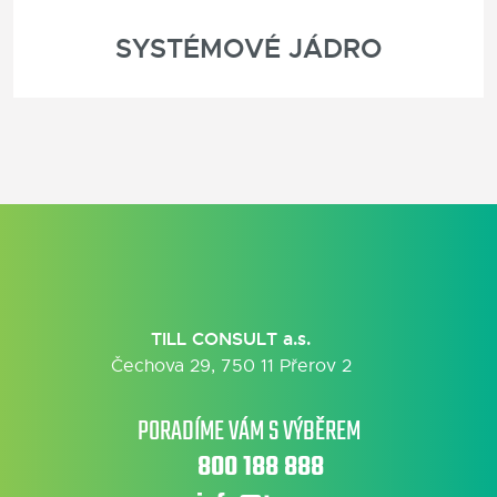
SYSTÉMOVÉ JÁDRO
TILL CONSULT a.s.
Čechova 29, 750 11 Přerov 2
PORADÍME VÁM S VÝBĚREM
800 188 888