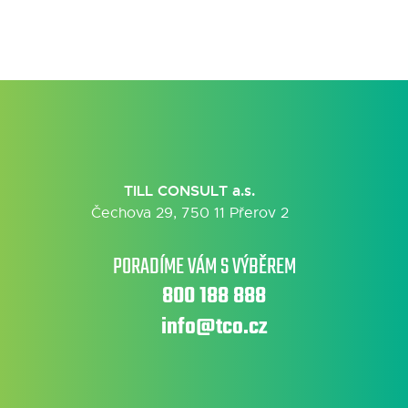
TILL CONSULT a.s.
Čechova 29, 750 11 Přerov 2
PORADÍME VÁM S VÝBĚREM
800 188 888
info@tco.cz