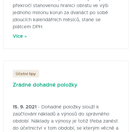
překročí stanovenou hranici obratu ve výši
jednoho milionu korun za dvanáct po sobě
jdoucích kalendářních měsíců, stane se
plátcem DPH.
Více »
Účetní tipy
Zrádné dohadné položky
15. 9. 2021
- Dohadné položky slouží k
zaúčtování nákladů a výnosů do správného
období. Náklady a výnosy je totiž třeba zanést
do účetnictví v tom období, se kterým věcně a