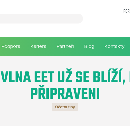
POR
Podpora
Kariéra
Partneři
Blog
Kontakty
 VLNA EET UŽ SE BLÍŽÍ,
PŘIPRAVENI
Účetní tipy