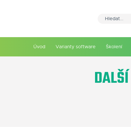
Úvod
Varianty software
Školení
DALŠÍ