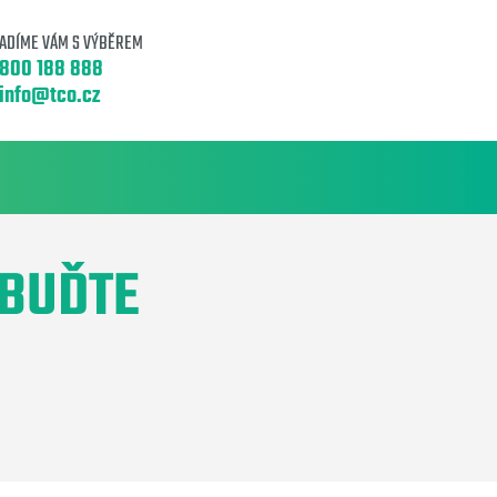
ADÍME VÁM S VÝBĚREM
800 188 888
info@tco.cz
 BUĎTE