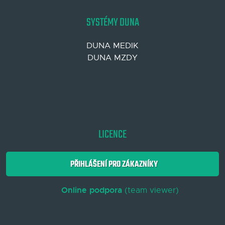
SYSTÉMY DUNA
DUNA MEDIK
DUNA MZDY
LICENCE
PŘIHLÁŠENÍ PRO ZÁKAZNÍKY
Online podpora
(team viewer)