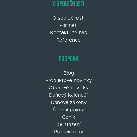
O SPOLEČNOSTI
O společnosti
Partneři
Kontaktujte nás
Reference
PODPORA
Blog
Produktové novinky
Oborové novinky
Daňový kalendář
Daňové zákony
Účetní pojmy
Ceník
Ke stažení
Pro partnery