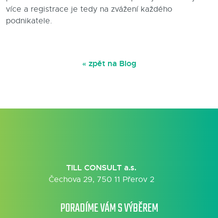
více a registrace je tedy na zvážení každého
podnikatele.
« zpět na Blog
TILL CONSULT a.s.
Čechova 29, 750 11 Přerov 2
PORADÍME VÁM S VÝBĚREM