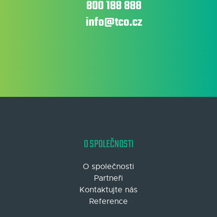
800 188 888
info@tco.cz
O SPOLEČNOSTI
O společnosti
Partneři
Kontaktujte nás
Reference