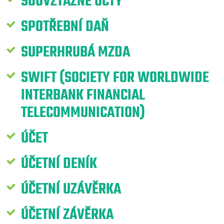
SOUVZTAŽNÉ ÚČTY
SPOTŘEBNÍ DAŇ
SUPERHRUBÁ MZDA
SWIFT (SOCIETY FOR WORLDWIDE
INTERBANK FINANCIAL
TELECOMMUNICATION)
ÚČET
ÚČETNÍ DENÍK
ÚČETNÍ UZÁVĚRKA
ÚČETNÍ ZÁVĚRKA