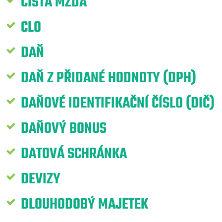
ČISTÁ MZDA
CLO
DAŇ
DAŇ Z PŘIDANÉ HODNOTY (DPH)
DAŇOVÉ IDENTIFIKAČNÍ ČÍSLO (DIČ)
DAŇOVÝ BONUS
DATOVÁ SCHRÁNKA
DEVIZY
DLOUHODOBÝ MAJETEK