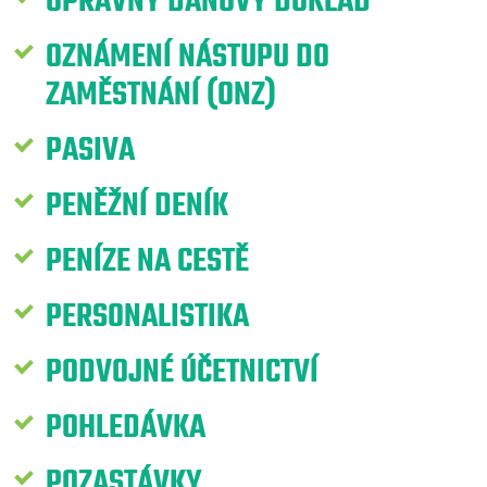
OPRAVNÝ DAŇOVÝ DOKLAD
OZNÁMENÍ NÁSTUPU DO
ZAMĚSTNÁNÍ (ONZ)
PASIVA
PENĚŽNÍ DENÍK
PENÍZE NA CESTĚ
PERSONALISTIKA
PODVOJNÉ ÚČETNICTVÍ
POHLEDÁVKA
POZASTÁVKY