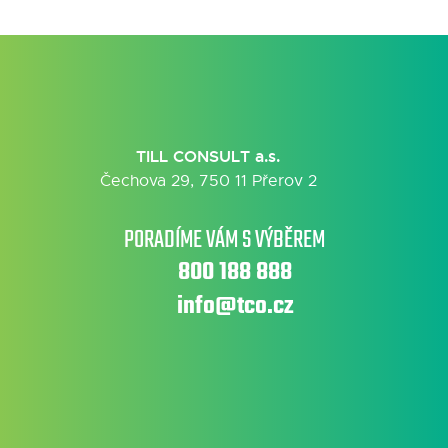
TILL CONSULT a.s.
Čechova 29, 750 11 Přerov 2
PORADÍME VÁM S VÝBĚREM
800 188 888
info@tco.cz