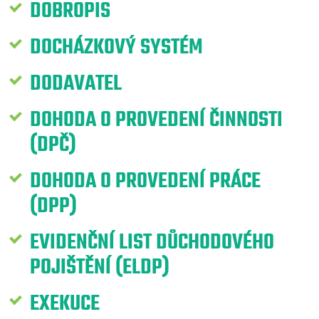
DOBROPIS
DOCHÁZKOVÝ SYSTÉM
DODAVATEL
DOHODA O PROVEDENÍ ČINNOSTI
(DPČ)
DOHODA O PROVEDENÍ PRÁCE
(DPP)
EVIDENČNÍ LIST DŮCHODOVÉHO
POJIŠTĚNÍ (ELDP)
EXEKUCE