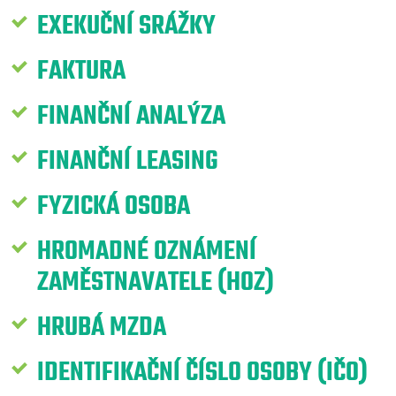
EXEKUČNÍ SRÁŽKY
FAKTURA
FINANČNÍ ANALÝZA
FINANČNÍ LEASING
FYZICKÁ OSOBA
HROMADNÉ OZNÁMENÍ
ZAMĚSTNAVATELE (HOZ)
HRUBÁ MZDA
IDENTIFIKAČNÍ ČÍSLO OSOBY (IČO)