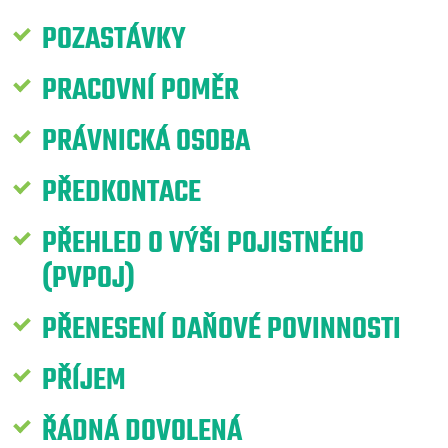
POZASTÁVKY
PRACOVNÍ POMĚR
PRÁVNICKÁ OSOBA
PŘEDKONTACE
PŘEHLED O VÝŠI POJISTNÉHO
(PVPOJ)
PŘENESENÍ DAŇOVÉ POVINNOSTI
PŘÍJEM
ŘÁDNÁ DOVOLENÁ