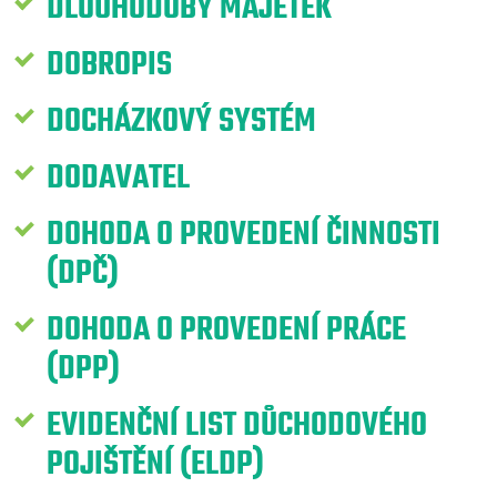
DLOUHODOBÝ MAJETEK
DOBROPIS
DOCHÁZKOVÝ SYSTÉM
DODAVATEL
DOHODA O PROVEDENÍ ČINNOSTI
(DPČ)
DOHODA O PROVEDENÍ PRÁCE
(DPP)
EVIDENČNÍ LIST DŮCHODOVÉHO
POJIŠTĚNÍ (ELDP)