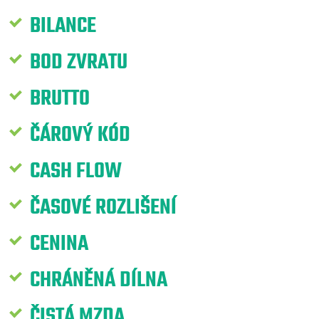
BILANCE
BOD ZVRATU
BRUTTO
ČÁROVÝ KÓD
CASH FLOW
ČASOVÉ ROZLIŠENÍ
CENINA
CHRÁNĚNÁ DÍLNA
ČISTÁ MZDA