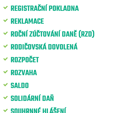
REGISTRAČNÍ POKLADNA
REKLAMACE
ROČNÍ ZÚČTOVÁNÍ DANĚ (RZD)
RODIČOVSKÁ DOVOLENÁ
ROZPOČET
ROZVAHA
SALDO
SOLIDÁRNÍ DAŇ
SOUHRNNÉ HLÁŠENÍ