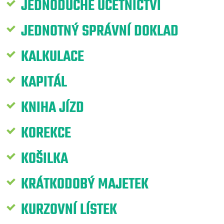
JEDNODUCHÉ ÚČETNICTVÍ
JEDNOTNÝ SPRÁVNÍ DOKLAD
KALKULACE
KAPITÁL
KNIHA JÍZD
KOREKCE
KOŠILKA
KRÁTKODOBÝ MAJETEK
KURZOVNÍ LÍSTEK