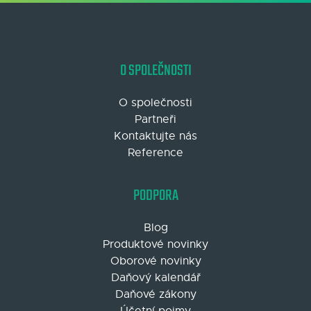
O SPOLEČNOSTI
O společnosti
Partneři
Kontaktujte nás
Reference
PODPORA
Blog
Produktové novinky
Oborové novinky
Daňový kalendář
Daňové zákony
Účetní pojmy