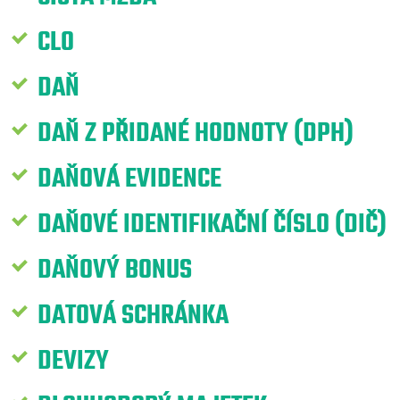
CLO
DAŇ
DAŇ Z PŘIDANÉ HODNOTY (DPH)
DAŇOVÁ EVIDENCE
DAŇOVÉ IDENTIFIKAČNÍ ČÍSLO (DIČ)
DAŇOVÝ BONUS
DATOVÁ SCHRÁNKA
DEVIZY