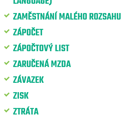
LANGUAGE)
ZAMĚSTNÁNÍ MALÉHO ROZSAHU
ZÁPOČET
ZÁPOČTOVÝ LIST
ZARUČENÁ MZDA
ZÁVAZEK
ZISK
ZTRÁTA