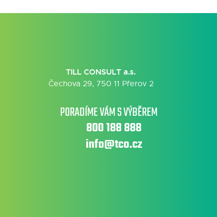
TILL CONSULT a.s.
Čechova 29, 750 11 Přerov 2
PORADÍME VÁM S VÝBĚREM
800 188 888
info@tco.cz