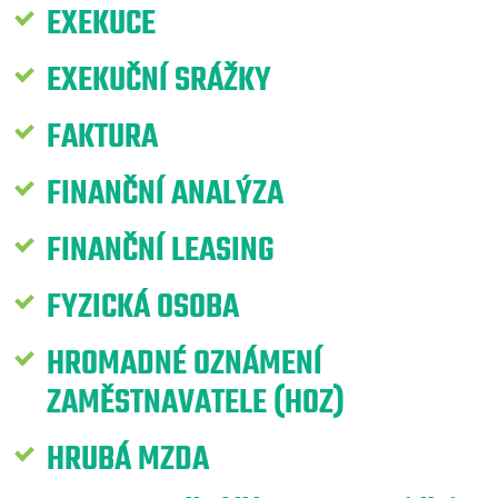
EXEKUCE
EXEKUČNÍ SRÁŽKY
FAKTURA
FINANČNÍ ANALÝZA
FINANČNÍ LEASING
FYZICKÁ OSOBA
HROMADNÉ OZNÁMENÍ
ZAMĚSTNAVATELE (HOZ)
HRUBÁ MZDA