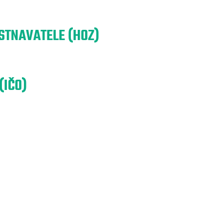
TNAVATELE (HOZ)
(IČO)