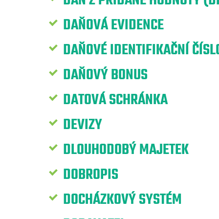
DAŇ Z PŘIDANÉ HODNOTY (D
DAŇOVÁ EVIDENCE
DAŇOVÉ IDENTIFIKAČNÍ ČÍSLO
DAŇOVÝ BONUS
DATOVÁ SCHRÁNKA
DEVIZY
DLOUHODOBÝ MAJETEK
DOBROPIS
DOCHÁZKOVÝ SYSTÉM