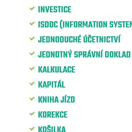
INVESTICE
ISDOC (INFORMATION SYST
JEDNODUCHÉ ÚČETNICTVÍ
JEDNOTNÝ SPRÁVNÍ DOKLAD
KALKULACE
KAPITÁL
KNIHA JÍZD
KOREKCE
KOŠILKA