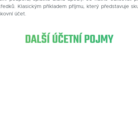
tředků. Klasickým příkladem příjmu, který představuje sk
kovní účet.
DALŠÍ ÚČETNÍ POJMY