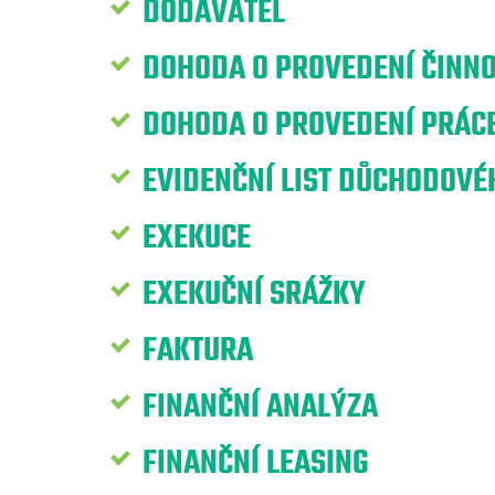
DODAVATEL
DOHODA O PROVEDENÍ ČINNO
DOHODA O PROVEDENÍ PRÁCE
EVIDENČNÍ LIST DŮCHODOVÉH
EXEKUCE
EXEKUČNÍ SRÁŽKY
FAKTURA
FINANČNÍ ANALÝZA
FINANČNÍ LEASING