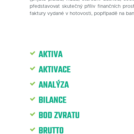
představovat skutečný příliv finančních pros
faktury vydané v hotovosti, popřípadě na ban
AKTIVA
AKTIVACE
ANALÝZA
BILANCE
BOD ZVRATU
BRUTTO