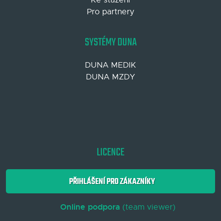
Pro partnery
SYSTÉMY DUNA
DUNA MEDIK
DUNA MZDY
LICENCE
PŘIHLÁŠENÍ PRO ZÁKAZNÍKY
Online podpora
(team viewer)