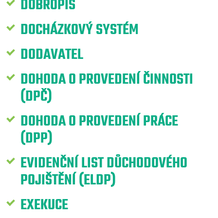
DOBROPIS
DOCHÁZKOVÝ SYSTÉM
DODAVATEL
DOHODA O PROVEDENÍ ČINNOSTI
(DPČ)
DOHODA O PROVEDENÍ PRÁCE
(DPP)
EVIDENČNÍ LIST DŮCHODOVÉHO
POJIŠTĚNÍ (ELDP)
EXEKUCE