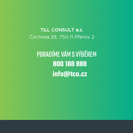
TILL CONSULT a.s.
Čechova 29, 750 11 Přerov 2
PORADÍME VÁM S VÝBĚREM
800 188 888
info@tco.cz