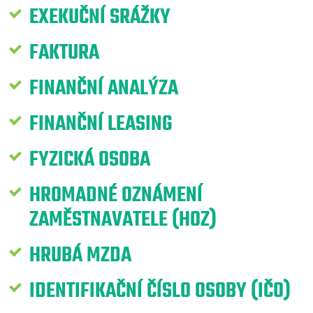
EXEKUČNÍ SRÁŽKY
FAKTURA
FINANČNÍ ANALÝZA
FINANČNÍ LEASING
FYZICKÁ OSOBA
HROMADNÉ OZNÁMENÍ
ZAMĚSTNAVATELE (HOZ)
HRUBÁ MZDA
IDENTIFIKAČNÍ ČÍSLO OSOBY (IČO)