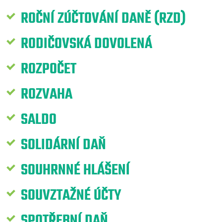
ROČNÍ ZÚČTOVÁNÍ DANĚ (RZD)
RODIČOVSKÁ DOVOLENÁ
ROZPOČET
ROZVAHA
SALDO
SOLIDÁRNÍ DAŇ
SOUHRNNÉ HLÁŠENÍ
SOUVZTAŽNÉ ÚČTY
SPOTŘEBNÍ DAŇ