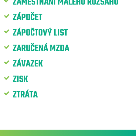
ZAMĚSTNÁNÍ MALÉHO ROZSAHU
ZÁPOČET
ZÁPOČTOVÝ LIST
ZARUČENÁ MZDA
ZÁVAZEK
ZISK
ZTRÁTA