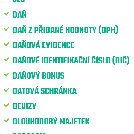
DAŇ
DAŇ Z PŘIDANÉ HODNOTY (DPH)
DAŇOVÁ EVIDENCE
DAŇOVÉ IDENTIFIKAČNÍ ČÍSLO (DIČ)
DAŇOVÝ BONUS
DATOVÁ SCHRÁNKA
DEVIZY
DLOUHODOBÝ MAJETEK