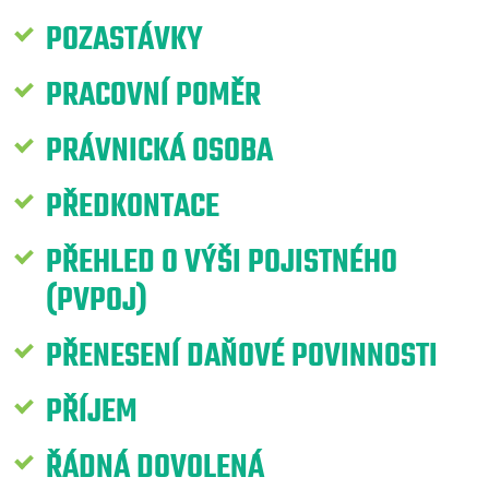
POZASTÁVKY
PRACOVNÍ POMĚR
PRÁVNICKÁ OSOBA
PŘEDKONTACE
PŘEHLED O VÝŠI POJISTNÉHO
(PVPOJ)
PŘENESENÍ DAŇOVÉ POVINNOSTI
PŘÍJEM
ŘÁDNÁ DOVOLENÁ