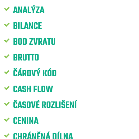
ANALÝZA
BILANCE
BOD ZVRATU
BRUTTO
ČÁROVÝ KÓD
CASH FLOW
ČASOVÉ ROZLIŠENÍ
CENINA
CHRÁNĚNÁ DÍLNA