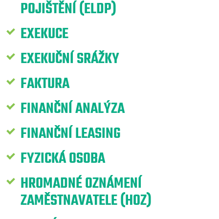
POJIŠTĚNÍ (ELDP)
EXEKUCE
EXEKUČNÍ SRÁŽKY
FAKTURA
FINANČNÍ ANALÝZA
FINANČNÍ LEASING
FYZICKÁ OSOBA
HROMADNÉ OZNÁMENÍ
ZAMĚSTNAVATELE (HOZ)