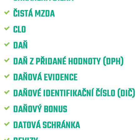
ČISTÁ MZDA
CLO
DAŇ
DAŇ Z PŘIDANÉ HODNOTY (DPH)
DAŇOVÁ EVIDENCE
DAŇOVÉ IDENTIFIKAČNÍ ČÍSLO (DIČ)
DAŇOVÝ BONUS
DATOVÁ SCHRÁNKA