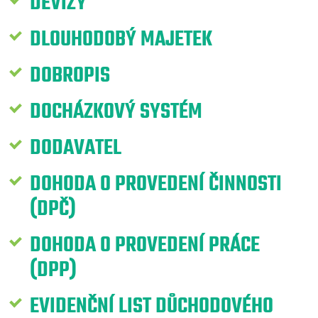
DEVIZY
DLOUHODOBÝ MAJETEK
DOBROPIS
DOCHÁZKOVÝ SYSTÉM
DODAVATEL
DOHODA O PROVEDENÍ ČINNOSTI
(DPČ)
DOHODA O PROVEDENÍ PRÁCE
(DPP)
EVIDENČNÍ LIST DŮCHODOVÉHO