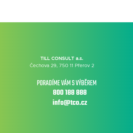
TILL CONSULT a.s.
Čechova 29, 750 11 Přerov 2
PORADÍME VÁM S VÝBĚREM
800 188 888
info@tco.cz