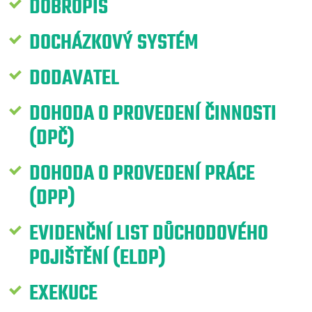
DOBROPIS
DOCHÁZKOVÝ SYSTÉM
DODAVATEL
DOHODA O PROVEDENÍ ČINNOSTI
(DPČ)
DOHODA O PROVEDENÍ PRÁCE
(DPP)
EVIDENČNÍ LIST DŮCHODOVÉHO
POJIŠTĚNÍ (ELDP)
EXEKUCE