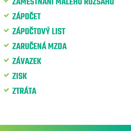
ZAMĚSTNÁNÍ MALÉHO ROZSAHU
ZÁPOČET
ZÁPOČTOVÝ LIST
ZARUČENÁ MZDA
ZÁVAZEK
ZISK
ZTRÁTA