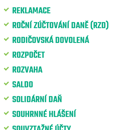
REKLAMACE
ROČNÍ ZÚČTOVÁNÍ DANĚ (RZD)
RODIČOVSKÁ DOVOLENÁ
ROZPOČET
ROZVAHA
SALDO
SOLIDÁRNÍ DAŇ
SOUHRNNÉ HLÁŠENÍ
SOUVZTAŽNÉ ÚČTY