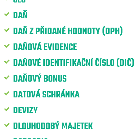
DAŇ
DAŇ Z PŘIDANÉ HODNOTY (DPH)
DAŇOVÁ EVIDENCE
DAŇOVÉ IDENTIFIKAČNÍ ČÍSLO (DIČ)
DAŇOVÝ BONUS
DATOVÁ SCHRÁNKA
DEVIZY
DLOUHODOBÝ MAJETEK