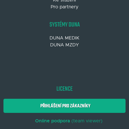
Pro partnery
SYSTÉMY DUNA
DUNA MEDIK
DUNA MZDY
LICENCE
PŘIHLÁŠENÍ PRO ZÁKAZNÍKY
Online podpora
(team viewer)