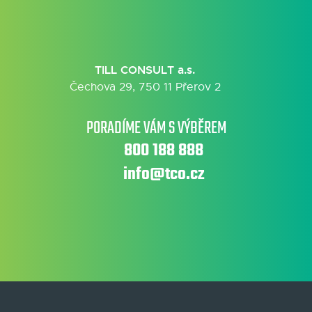
TILL CONSULT a.s.
Čechova 29, 750 11 Přerov 2
PORADÍME VÁM S VÝBĚREM
800 188 888
info@tco.cz