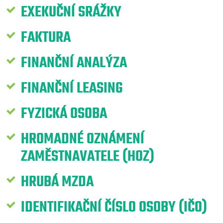
EXEKUČNÍ SRÁŽKY
FAKTURA
FINANČNÍ ANALÝZA
FINANČNÍ LEASING
FYZICKÁ OSOBA
HROMADNÉ OZNÁMENÍ
ZAMĚSTNAVATELE (HOZ)
HRUBÁ MZDA
IDENTIFIKAČNÍ ČÍSLO OSOBY (IČO)