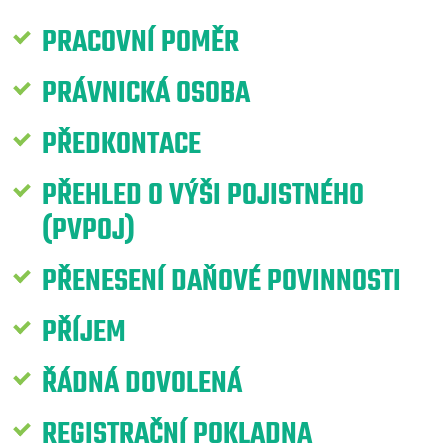
PRACOVNÍ POMĚR
PRÁVNICKÁ OSOBA
PŘEDKONTACE
PŘEHLED O VÝŠI POJISTNÉHO
(PVPOJ)
PŘENESENÍ DAŇOVÉ POVINNOSTI
PŘÍJEM
ŘÁDNÁ DOVOLENÁ
REGISTRAČNÍ POKLADNA