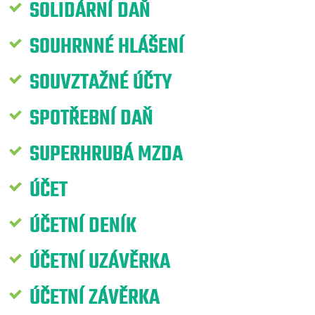
SOLIDÁRNÍ DAŇ
SOUHRNNÉ HLÁŠENÍ
SOUVZTAŽNÉ ÚČTY
SPOTŘEBNÍ DAŇ
SUPERHRUBÁ MZDA
ÚČET
ÚČETNÍ DENÍK
ÚČETNÍ UZÁVĚRKA
ÚČETNÍ ZÁVĚRKA