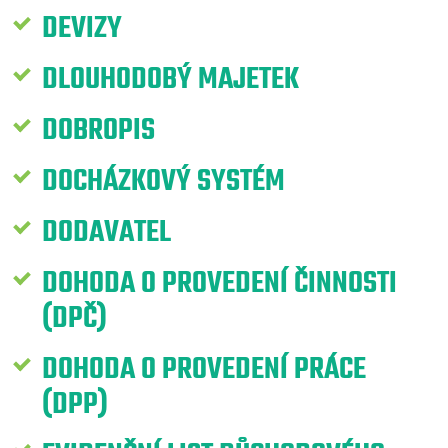
DEVIZY
DLOUHODOBÝ MAJETEK
DOBROPIS
DOCHÁZKOVÝ SYSTÉM
DODAVATEL
DOHODA O PROVEDENÍ ČINNOSTI
(DPČ)
DOHODA O PROVEDENÍ PRÁCE
(DPP)