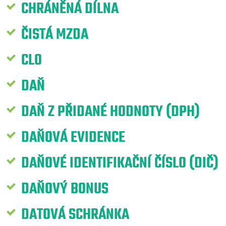
CHRÁNĚNÁ DÍLNA
ČISTÁ MZDA
CLO
DAŇ
DAŇ Z PŘIDANÉ HODNOTY (DPH)
DAŇOVÁ EVIDENCE
DAŇOVÉ IDENTIFIKAČNÍ ČÍSLO (DIČ)
DAŇOVÝ BONUS
DATOVÁ SCHRÁNKA