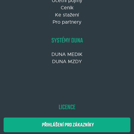
Účetní pojmy
Ceník
Ke stažení
Pro partnery
SYSTÉMY DUNA
DUNA MEDIK
DUNA MZDY
LICENCE
PŘIHLÁŠENÍ PRO ZÁKAZNÍKY