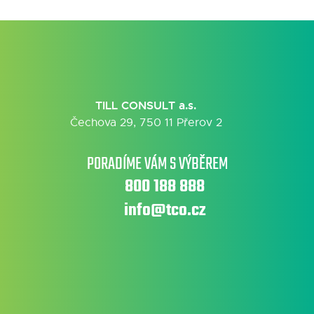
TILL CONSULT a.s.
Čechova 29, 750 11 Přerov 2
PORADÍME VÁM S VÝBĚREM
800 188 888
info@tco.cz