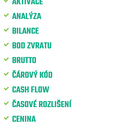
AKTIVACE
ANALÝZA
BILANCE
BOD ZVRATU
BRUTTO
ČÁROVÝ KÓD
CASH FLOW
ČASOVÉ ROZLIŠENÍ
CENINA