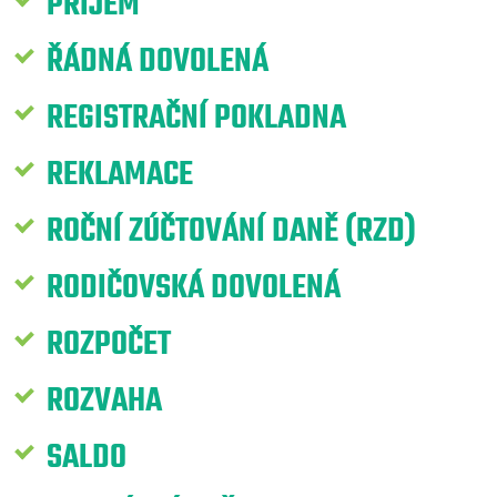
PŘÍJEM
ŘÁDNÁ DOVOLENÁ
REGISTRAČNÍ POKLADNA
REKLAMACE
ROČNÍ ZÚČTOVÁNÍ DANĚ (RZD)
RODIČOVSKÁ DOVOLENÁ
ROZPOČET
ROZVAHA
SALDO