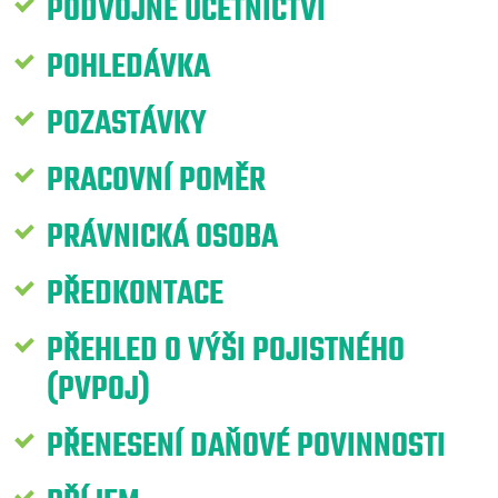
PODVOJNÉ ÚČETNICTVÍ
POHLEDÁVKA
POZASTÁVKY
PRACOVNÍ POMĚR
PRÁVNICKÁ OSOBA
PŘEDKONTACE
PŘEHLED O VÝŠI POJISTNÉHO
(PVPOJ)
PŘENESENÍ DAŇOVÉ POVINNOSTI