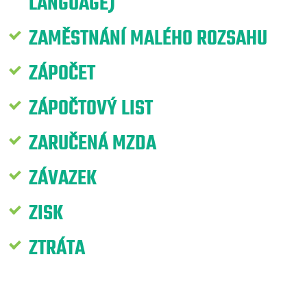
LANGUAGE)
ZAMĚSTNÁNÍ MALÉHO ROZSAHU
ZÁPOČET
ZÁPOČTOVÝ LIST
ZARUČENÁ MZDA
ZÁVAZEK
ZISK
ZTRÁTA