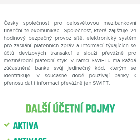
Blog
Česky společnost pro celosvětovou mezibankovní
Kontakty
finanční telekomunikaci. Společnost, která zajišťuje 24
hodinový bezpečný provoz sítě, elektronický systém
pro zasílání platebních zpráv a informací týkajících se
účtů devizových transakcí a slouží převážně pro
mezinárodní platební styk. V rámci SWIFTu má každá
zúčastněná banka svůj jedinečný kód, kterým se
identifikuje. V současné době používají banky k
přenosu dat i informací převážně jen SWIFT.
DALŠÍ ÚČETNÍ POJMY
AKTIVA