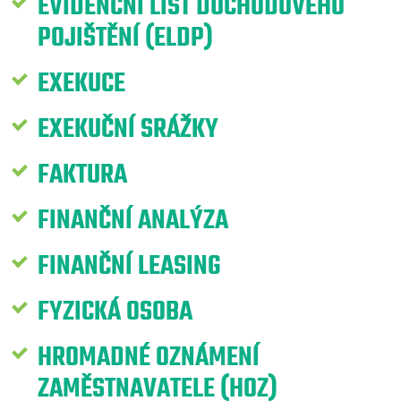
EVIDENČNÍ LIST DŮCHODOVÉHO
POJIŠTĚNÍ (ELDP)
EXEKUCE
EXEKUČNÍ SRÁŽKY
FAKTURA
FINANČNÍ ANALÝZA
FINANČNÍ LEASING
FYZICKÁ OSOBA
HROMADNÉ OZNÁMENÍ
ZAMĚSTNAVATELE (HOZ)