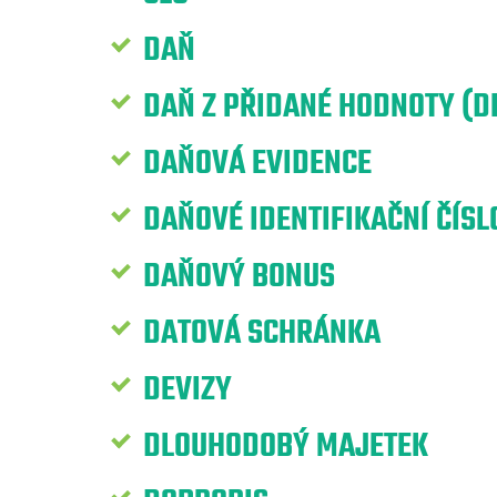
DAŇ
DAŇ Z PŘIDANÉ HODNOTY (D
DAŇOVÁ EVIDENCE
DAŇOVÉ IDENTIFIKAČNÍ ČÍSLO
DAŇOVÝ BONUS
DATOVÁ SCHRÁNKA
DEVIZY
DLOUHODOBÝ MAJETEK