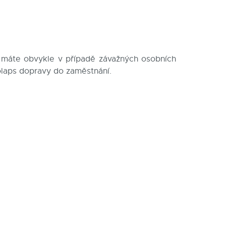
 máte obvykle v případě závažných osobních
kolaps dopravy do zaměstnání.