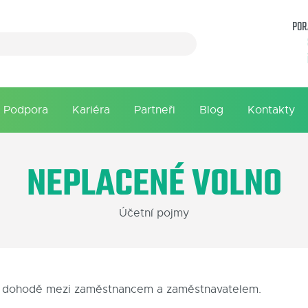
POR
Podpora
Kariéra
Partneři
Blog
Kontakty
NEPLACENÉ VOLNO
Účetní pojmy
po dohodě mezi zaměstnancem a zaměstnavatelem.