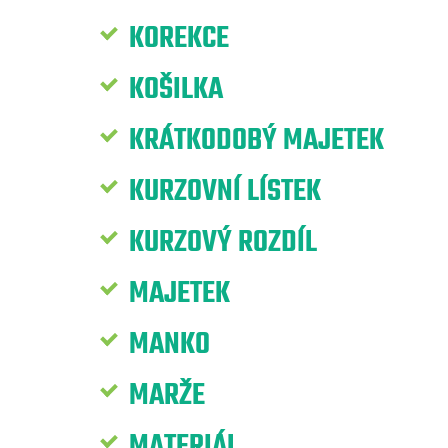
KOREKCE
KOŠILKA
KRÁTKODOBÝ MAJETEK
KURZOVNÍ LÍSTEK
KURZOVÝ ROZDÍL
MAJETEK
MANKO
MARŽE
MATERIÁL