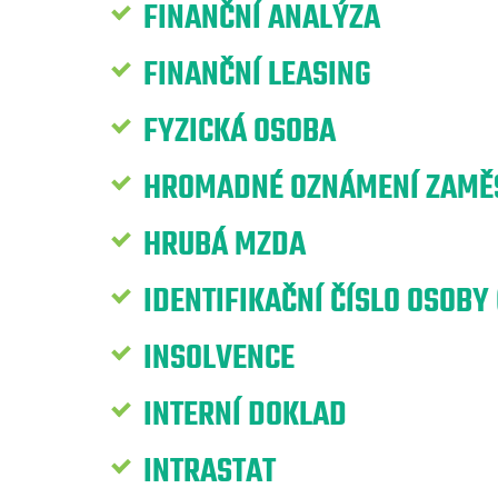
FINANČNÍ ANALÝZA
FINANČNÍ LEASING
FYZICKÁ OSOBA
HROMADNÉ OZNÁMENÍ ZAMĚS
HRUBÁ MZDA
IDENTIFIKAČNÍ ČÍSLO OSOBY 
INSOLVENCE
INTERNÍ DOKLAD
INTRASTAT