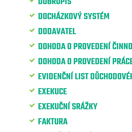
DOBROPIS
DOCHÁZKOVÝ SYSTÉM
DODAVATEL
DOHODA O PROVEDENÍ ČINNO
DOHODA O PROVEDENÍ PRÁCE
EVIDENČNÍ LIST DŮCHODOVÉH
EXEKUCE
EXEKUČNÍ SRÁŽKY
FAKTURA