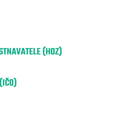
TNAVATELE (HOZ)
(IČO)