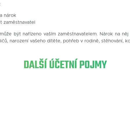
:
a nárok
it zaměstnavatel
může být nařízeno vaším zaměstnavatelem. Nárok na něj
ičů, narození vašeho dítěte, pohřeb v rodině, stěhování, 
DALŠÍ ÚČETNÍ POJMY