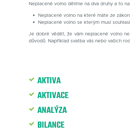
Neplacené volno dělíme na dva druhy a to na
Neplacené volno na které máte ze zákon
Neplacené volno se kterým musí souhlas
Je dobré vědět, že vám neplacené volno ne
důvodů. Například svatba vás nebo vašich rod
AKTIVA
AKTIVACE
ANALÝZA
BILANCE