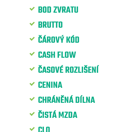
BOD ZVRATU
BRUTTO
ČÁROVÝ KÓD
CASH FLOW
ČASOVÉ ROZLIŠENÍ
CENINA
CHRÁNĚNÁ DÍLNA
ČISTÁ MZDA
CLO