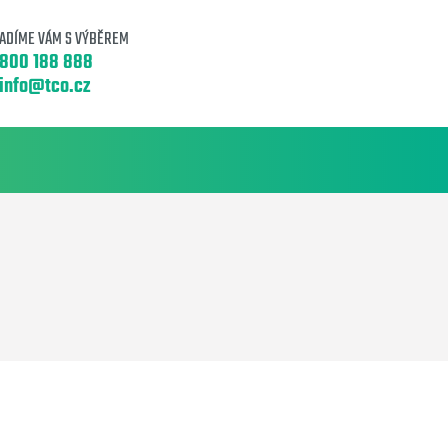
ADÍME VÁM S VÝBĚREM
800 188 888
info@tco.cz