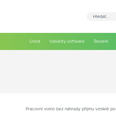
Úvod
Varianty software
Školení
Pracovní volno bez náhrady příjmu vzniklé 