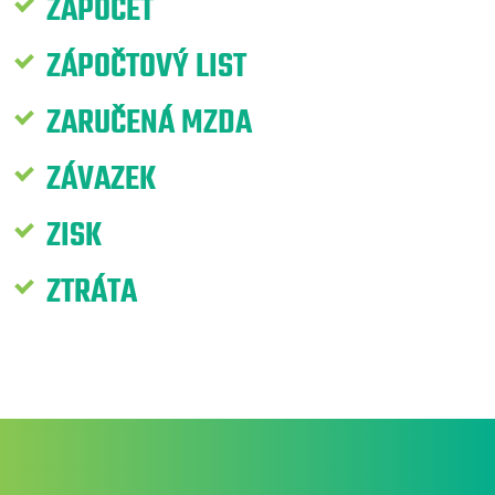
ZÁPOČET
ZÁPOČTOVÝ LIST
ZARUČENÁ MZDA
ZÁVAZEK
ZISK
ZTRÁTA