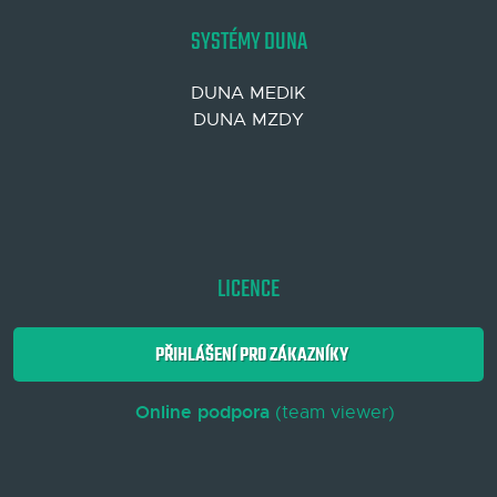
SYSTÉMY DUNA
DUNA MEDIK
DUNA MZDY
LICENCE
PŘIHLÁŠENÍ PRO ZÁKAZNÍKY
Online podpora
(team viewer)