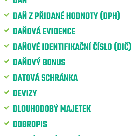
DAŇ
DAŇ Z PŘIDANÉ HODNOTY (DPH)
DAŇOVÁ EVIDENCE
DAŇOVÉ IDENTIFIKAČNÍ ČÍSLO (DIČ)
DAŇOVÝ BONUS
DATOVÁ SCHRÁNKA
DEVIZY
DLOUHODOBÝ MAJETEK
DOBROPIS