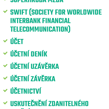
SUPERHRUBÁ MZDA
SWIFT (SOCIETY FOR WORLDWIDE
INTERBANK FINANCIAL
TELECOMMUNICATION)
ÚČET
ÚČETNÍ DENÍK
ÚČETNÍ UZÁVĚRKA
ÚČETNÍ ZÁVĚRKA
ÚČETNICTVÍ
USKUTEČNĚNÍ ZDANITELNÉHO