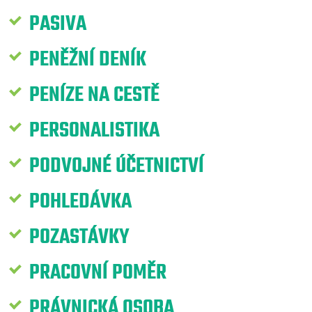
PASIVA
PENĚŽNÍ DENÍK
PENÍZE NA CESTĚ
PERSONALISTIKA
PODVOJNÉ ÚČETNICTVÍ
POHLEDÁVKA
POZASTÁVKY
PRACOVNÍ POMĚR
PRÁVNICKÁ OSOBA