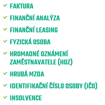
FAKTURA
FINANČNÍ ANALÝZA
FINANČNÍ LEASING
FYZICKÁ OSOBA
HROMADNÉ OZNÁMENÍ
ZAMĚSTNAVATELE (HOZ)
HRUBÁ MZDA
IDENTIFIKAČNÍ ČÍSLO OSOBY (IČO)
INSOLVENCE