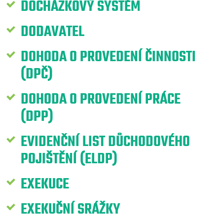
DOCHÁZKOVÝ SYSTÉM
DODAVATEL
DOHODA O PROVEDENÍ ČINNOSTI
(DPČ)
DOHODA O PROVEDENÍ PRÁCE
(DPP)
EVIDENČNÍ LIST DŮCHODOVÉHO
POJIŠTĚNÍ (ELDP)
EXEKUCE
EXEKUČNÍ SRÁŽKY