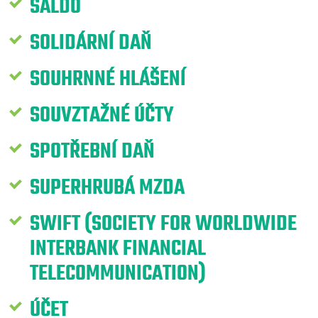
SALDO
SOLIDÁRNÍ DAŇ
SOUHRNNÉ HLÁŠENÍ
SOUVZTAŽNÉ ÚČTY
SPOTŘEBNÍ DAŇ
SUPERHRUBÁ MZDA
SWIFT (SOCIETY FOR WORLDWIDE
INTERBANK FINANCIAL
TELECOMMUNICATION)
ÚČET