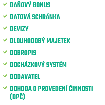
DAŇOVÝ BONUS
DATOVÁ SCHRÁNKA
DEVIZY
DLOUHODOBÝ MAJETEK
DOBROPIS
DOCHÁZKOVÝ SYSTÉM
DODAVATEL
DOHODA O PROVEDENÍ ČINNOSTI
(DPČ)