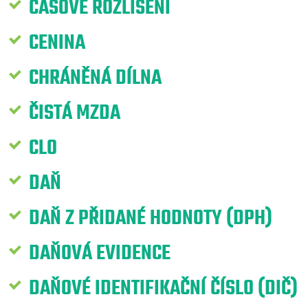
ČASOVÉ ROZLIŠENÍ
CENINA
CHRÁNĚNÁ DÍLNA
ČISTÁ MZDA
CLO
DAŇ
DAŇ Z PŘIDANÉ HODNOTY (DPH)
DAŇOVÁ EVIDENCE
DAŇOVÉ IDENTIFIKAČNÍ ČÍSLO (DIČ)