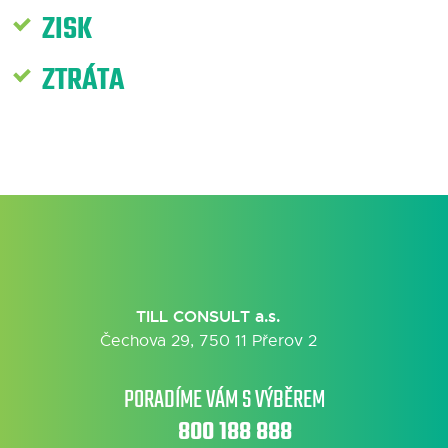
ZISK
ZTRÁTA
TILL CONSULT a.s.
Čechova 29, 750 11 Přerov 2
PORADÍME VÁM S VÝBĚREM
800 188 888