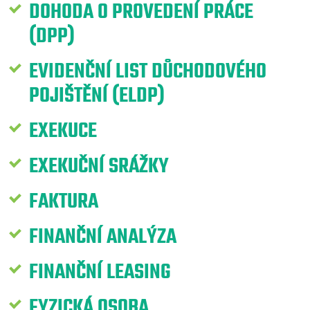
DOHODA O PROVEDENÍ PRÁCE
(DPP)
EVIDENČNÍ LIST DŮCHODOVÉHO
POJIŠTĚNÍ (ELDP)
EXEKUCE
EXEKUČNÍ SRÁŽKY
FAKTURA
FINANČNÍ ANALÝZA
FINANČNÍ LEASING
FYZICKÁ OSOBA