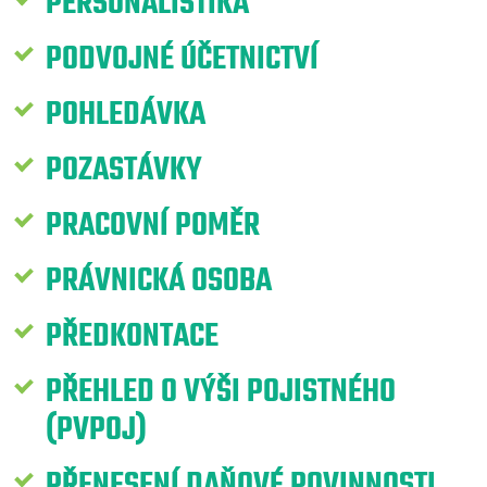
PERSONALISTIKA
PODVOJNÉ ÚČETNICTVÍ
POHLEDÁVKA
POZASTÁVKY
PRACOVNÍ POMĚR
PRÁVNICKÁ OSOBA
PŘEDKONTACE
PŘEHLED O VÝŠI POJISTNÉHO
(PVPOJ)
PŘENESENÍ DAŇOVÉ POVINNOSTI