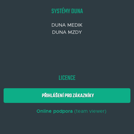
SYSTÉMY DUNA
DUNA MEDIK
DUNA MZDY
LICENCE
PŘIHLÁŠENÍ PRO ZÁKAZNÍKY
Online podpora
(team viewer)