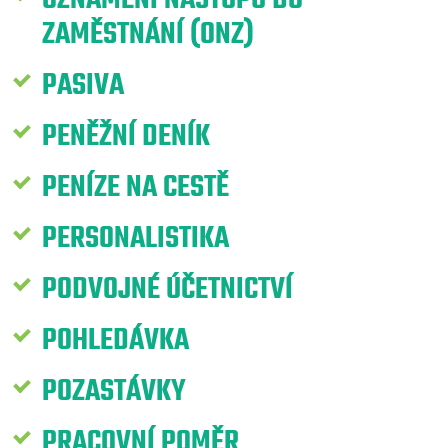
ZAMĚSTNÁNÍ (ONZ)
PASIVA
PENĚŽNÍ DENÍK
PENÍZE NA CESTĚ
PERSONALISTIKA
PODVOJNÉ ÚČETNICTVÍ
POHLEDÁVKA
POZASTÁVKY
PRACOVNÍ POMĚR