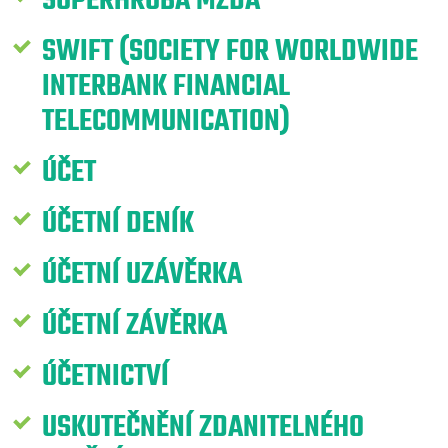
SUPERHRUBÁ MZDA
SWIFT (SOCIETY FOR WORLDWIDE
INTERBANK FINANCIAL
TELECOMMUNICATION)
ÚČET
ÚČETNÍ DENÍK
ÚČETNÍ UZÁVĚRKA
ÚČETNÍ ZÁVĚRKA
ÚČETNICTVÍ
USKUTEČNĚNÍ ZDANITELNÉHO