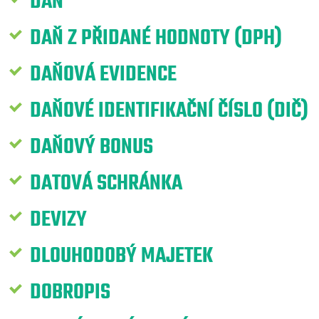
DAŇ
DAŇ Z PŘIDANÉ HODNOTY (DPH)
DAŇOVÁ EVIDENCE
DAŇOVÉ IDENTIFIKAČNÍ ČÍSLO (DIČ)
DAŇOVÝ BONUS
DATOVÁ SCHRÁNKA
DEVIZY
DLOUHODOBÝ MAJETEK
DOBROPIS