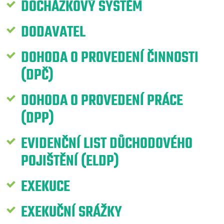
DOCHÁZKOVÝ SYSTÉM
DODAVATEL
DOHODA O PROVEDENÍ ČINNOSTI
(DPČ)
DOHODA O PROVEDENÍ PRÁCE
(DPP)
EVIDENČNÍ LIST DŮCHODOVÉHO
POJIŠTĚNÍ (ELDP)
EXEKUCE
EXEKUČNÍ SRÁŽKY