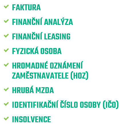
FAKTURA
FINANČNÍ ANALÝZA
FINANČNÍ LEASING
FYZICKÁ OSOBA
HROMADNÉ OZNÁMENÍ
ZAMĚSTNAVATELE (HOZ)
HRUBÁ MZDA
IDENTIFIKAČNÍ ČÍSLO OSOBY (IČO)
INSOLVENCE