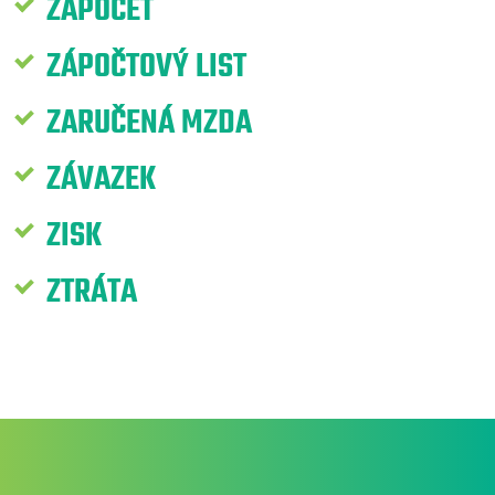
ZÁPOČET
ZÁPOČTOVÝ LIST
ZARUČENÁ MZDA
ZÁVAZEK
ZISK
ZTRÁTA