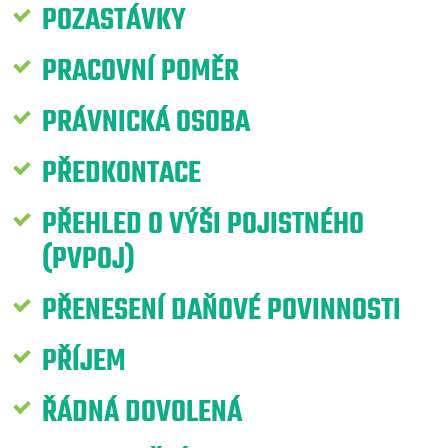
POZASTÁVKY
PRACOVNÍ POMĚR
PRÁVNICKÁ OSOBA
PŘEDKONTACE
PŘEHLED O VÝŠI POJISTNÉHO
(PVPOJ)
PŘENESENÍ DAŇOVÉ POVINNOSTI
PŘÍJEM
ŘÁDNÁ DOVOLENÁ