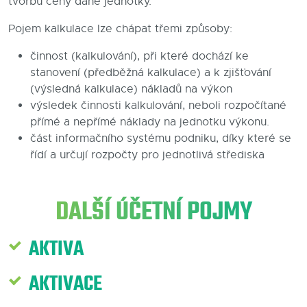
tvorbu ceny dané jednotky.
Blog
Pojem kalkulace lze chápat třemi způsoby:
Kontakty
činnost (kalkulování), při které dochází ke
stanovení (předběžná kalkulace) a k zjišťování
(výsledná kalkulace) nákladů na výkon
výsledek činnosti kalkulování, neboli rozpočítané
přímé a nepřímé náklady na jednotku výkonu.
část informačního systému podniku, díky které se
řídí a určují rozpočty pro jednotlivá střediska
DALŠÍ ÚČETNÍ POJMY
AKTIVA
AKTIVACE