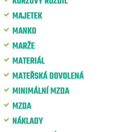
KURZOVÝ ROZDÍL
MAJETEK
MANKO
MARŽE
MATERIÁL
MATEŘSKÁ DOVOLENÁ
MINIMÁLNÍ MZDA
MZDA
NÁKLADY