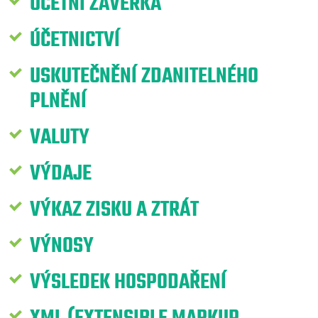
ÚČETNÍ ZÁVĚRKA
ÚČETNICTVÍ
USKUTEČNĚNÍ ZDANITELNÉHO
PLNĚNÍ
VALUTY
VÝDAJE
VÝKAZ ZISKU A ZTRÁT
VÝNOSY
VÝSLEDEK HOSPODAŘENÍ