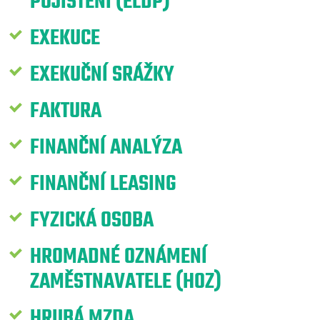
POJIŠTĚNÍ (ELDP)
EXEKUCE
EXEKUČNÍ SRÁŽKY
FAKTURA
FINANČNÍ ANALÝZA
FINANČNÍ LEASING
FYZICKÁ OSOBA
HROMADNÉ OZNÁMENÍ
ZAMĚSTNAVATELE (HOZ)
HRUBÁ MZDA