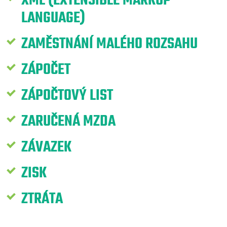
XML (EXTENSIBLE MARKUP
LANGUAGE)
ZAMĚSTNÁNÍ MALÉHO ROZSAHU
ZÁPOČET
ZÁPOČTOVÝ LIST
ZARUČENÁ MZDA
ZÁVAZEK
ZISK
ZTRÁTA