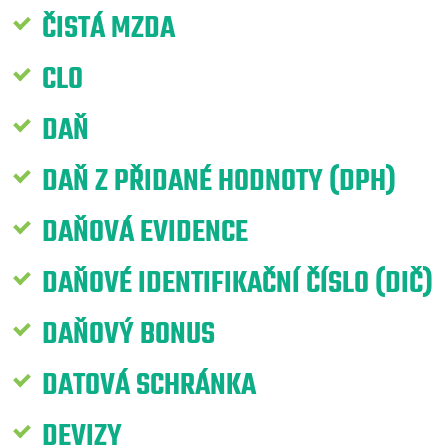
ČISTÁ MZDA
CLO
DAŇ
DAŇ Z PŘIDANÉ HODNOTY (DPH)
DAŇOVÁ EVIDENCE
DAŇOVÉ IDENTIFIKAČNÍ ČÍSLO (DIČ)
DAŇOVÝ BONUS
DATOVÁ SCHRÁNKA
DEVIZY