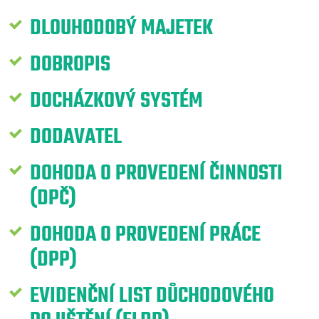
DLOUHODOBÝ MAJETEK
DOBROPIS
DOCHÁZKOVÝ SYSTÉM
DODAVATEL
DOHODA O PROVEDENÍ ČINNOSTI
(DPČ)
DOHODA O PROVEDENÍ PRÁCE
(DPP)
EVIDENČNÍ LIST DŮCHODOVÉHO