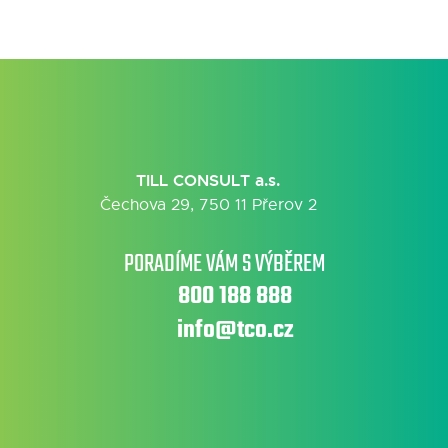
TILL CONSULT a.s.
Čechova 29, 750 11 Přerov 2
PORADÍME VÁM S VÝBĚREM
800 188 888
info@tco.cz