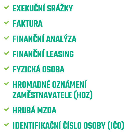
EXEKUČNÍ SRÁŽKY
FAKTURA
FINANČNÍ ANALÝZA
FINANČNÍ LEASING
FYZICKÁ OSOBA
HROMADNÉ OZNÁMENÍ
ZAMĚSTNAVATELE (HOZ)
HRUBÁ MZDA
IDENTIFIKAČNÍ ČÍSLO OSOBY (IČO)