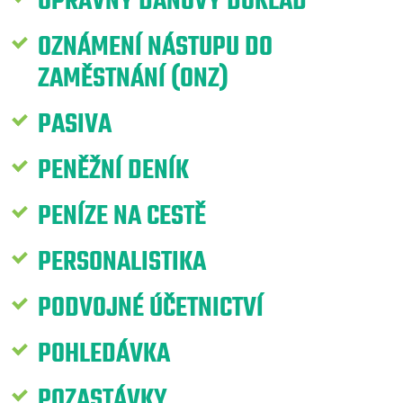
OPRAVNÝ DAŇOVÝ DOKLAD
OZNÁMENÍ NÁSTUPU DO
ZAMĚSTNÁNÍ (ONZ)
PASIVA
PENĚŽNÍ DENÍK
PENÍZE NA CESTĚ
PERSONALISTIKA
PODVOJNÉ ÚČETNICTVÍ
POHLEDÁVKA
POZASTÁVKY