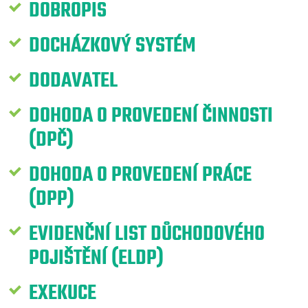
DOBROPIS
DOCHÁZKOVÝ SYSTÉM
DODAVATEL
DOHODA O PROVEDENÍ ČINNOSTI
(DPČ)
DOHODA O PROVEDENÍ PRÁCE
(DPP)
EVIDENČNÍ LIST DŮCHODOVÉHO
POJIŠTĚNÍ (ELDP)
EXEKUCE