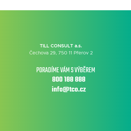
TILL CONSULT a.s.
Čechova 29, 750 11 Přerov 2
PORADÍME VÁM S VÝBĚREM
800 188 888
info@tco.cz