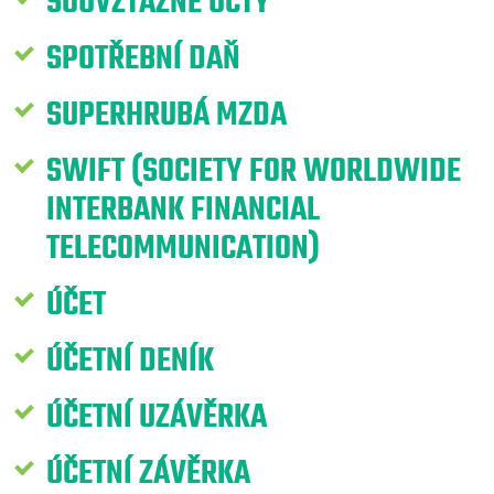
SOUVZTAŽNÉ ÚČTY
SPOTŘEBNÍ DAŇ
SUPERHRUBÁ MZDA
SWIFT (SOCIETY FOR WORLDWIDE
INTERBANK FINANCIAL
TELECOMMUNICATION)
ÚČET
ÚČETNÍ DENÍK
ÚČETNÍ UZÁVĚRKA
ÚČETNÍ ZÁVĚRKA