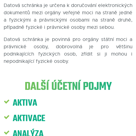
Datová schránka je určena k doručování elektronických
Blog
dokumentů mezi orgány veřejné moci na straně jedné
a fyzickými a právnickými osobami na straně druhé,
Kontakty
případně fyzické i právnické osoby mezi sebou.
Datová schránka je povinná pro orgány státní moci a
právnické osoby, dobrovolná je pro většinu
podnikajících fyzických osob, zřídit si ji mohou i
nepodnikající fyzické osoby.
DALŠÍ ÚČETNÍ POJMY
AKTIVA
AKTIVACE
ANALÝZA