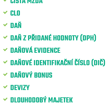
ČISTÁ MZDA
CLO
DAŇ
DAŇ Z PŘIDANÉ HODNOTY (DPH)
DAŇOVÁ EVIDENCE
DAŇOVÉ IDENTIFIKAČNÍ ČÍSLO (DIČ)
DAŇOVÝ BONUS
DEVIZY
DLOUHODOBÝ MAJETEK