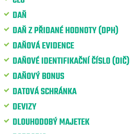
CLO
DAŇ
DAŇ Z PŘIDANÉ HODNOTY (DPH)
DAŇOVÁ EVIDENCE
DAŇOVÉ IDENTIFIKAČNÍ ČÍSLO (DIČ)
DAŇOVÝ BONUS
DATOVÁ SCHRÁNKA
DEVIZY
DLOUHODOBÝ MAJETEK