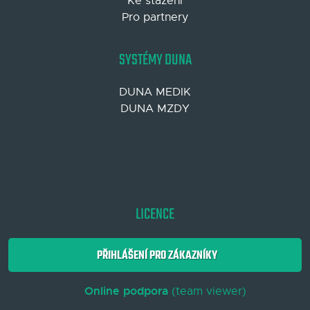
Ke stažení
Pro partnery
SYSTÉMY DUNA
DUNA MEDIK
DUNA MZDY
LICENCE
PŘIHLÁŠENÍ PRO ZÁKAZNÍKY
Online podpora
(team viewer)