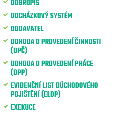
DOBROPIS
DOCHÁZKOVÝ SYSTÉM
DODAVATEL
DOHODA O PROVEDENÍ ČINNOSTI
(DPČ)
DOHODA O PROVEDENÍ PRÁCE
(DPP)
EVIDENČNÍ LIST DŮCHODOVÉHO
POJIŠTĚNÍ (ELDP)
EXEKUCE