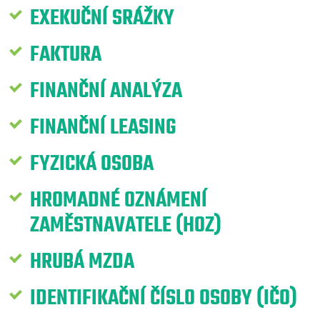
EXEKUČNÍ SRÁŽKY
FAKTURA
FINANČNÍ ANALÝZA
FINANČNÍ LEASING
FYZICKÁ OSOBA
HROMADNÉ OZNÁMENÍ
ZAMĚSTNAVATELE (HOZ)
HRUBÁ MZDA
IDENTIFIKAČNÍ ČÍSLO OSOBY (IČO)