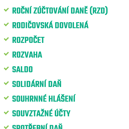
ROČNÍ ZÚČTOVÁNÍ DANĚ (RZD)
RODIČOVSKÁ DOVOLENÁ
ROZPOČET
ROZVAHA
SALDO
SOLIDÁRNÍ DAŇ
SOUHRNNÉ HLÁŠENÍ
SOUVZTAŽNÉ ÚČTY
SPOTŘEBNÍ DAŇ