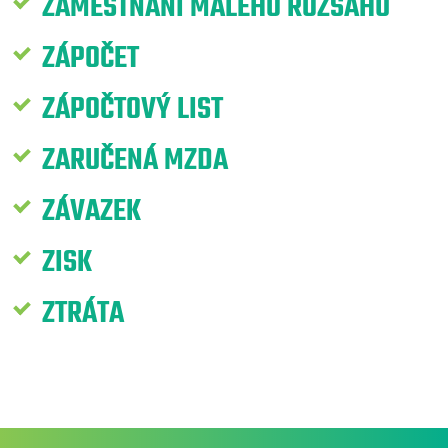
ZAMĚSTNÁNÍ MALÉHO ROZSAHU
ZÁPOČET
ZÁPOČTOVÝ LIST
ZARUČENÁ MZDA
ZÁVAZEK
ZISK
ZTRÁTA