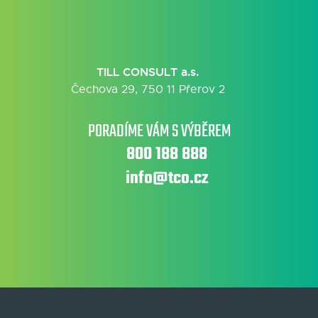
TILL CONSULT a.s.
Čechova 29, 750 11 Přerov 2
PORADÍME VÁM S VÝBĚREM
800 188 888
info@tco.cz