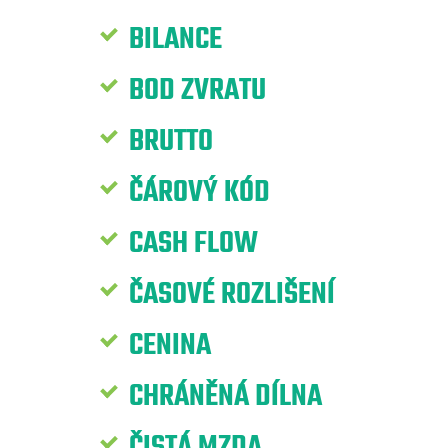
BILANCE
BOD ZVRATU
BRUTTO
ČÁROVÝ KÓD
CASH FLOW
ČASOVÉ ROZLIŠENÍ
CENINA
CHRÁNĚNÁ DÍLNA
ČISTÁ MZDA