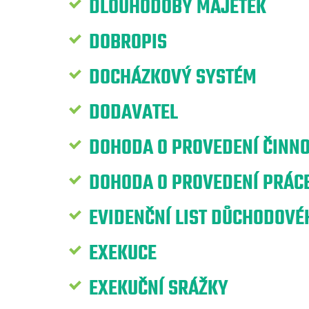
DLOUHODOBÝ MAJETEK
DOBROPIS
DOCHÁZKOVÝ SYSTÉM
DODAVATEL
DOHODA O PROVEDENÍ ČINNO
DOHODA O PROVEDENÍ PRÁCE
EVIDENČNÍ LIST DŮCHODOVÉH
EXEKUCE
EXEKUČNÍ SRÁŽKY