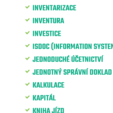
INVENTARIZACE
INVENTURA
INVESTICE
ISDOC (INFORMATION SYST
JEDNODUCHÉ ÚČETNICTVÍ
JEDNOTNÝ SPRÁVNÍ DOKLAD
KALKULACE
KAPITÁL
KNIHA JÍZD