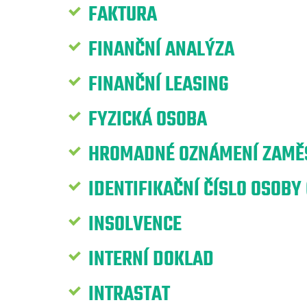
FAKTURA
FINANČNÍ ANALÝZA
FINANČNÍ LEASING
FYZICKÁ OSOBA
HROMADNÉ OZNÁMENÍ ZAMĚS
IDENTIFIKAČNÍ ČÍSLO OSOBY 
INSOLVENCE
INTERNÍ DOKLAD
INTRASTAT