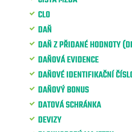
CLO
DAŇ
DAŇ Z PŘIDANÉ HODNOTY (D
DAŇOVÁ EVIDENCE
DAŇOVÉ IDENTIFIKAČNÍ ČÍSLO
DAŇOVÝ BONUS
DATOVÁ SCHRÁNKA
DEVIZY