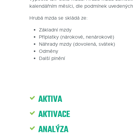
kalendářním měsíci, dle podmínek uvedených
Hrubá mzda se skládá ze:
Základní mzdy
Příplatky (nárokové, nenárokové)
Náhrady mzdy (dovolená, svátek)
Odměny
Další plnění
AKTIVA
AKTIVACE
ANALÝZA