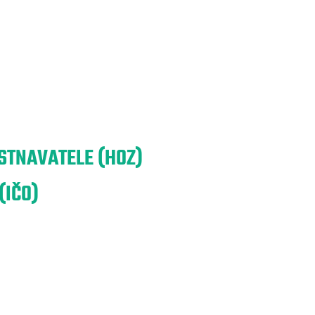
TNAVATELE (HOZ)
(IČO)