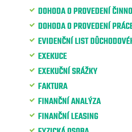
DOHODA O PROVEDENÍ ČINNO
DOHODA O PROVEDENÍ PRÁCE
EVIDENČNÍ LIST DŮCHODOVÉH
EXEKUCE
EXEKUČNÍ SRÁŽKY
FAKTURA
FINANČNÍ ANALÝZA
FINANČNÍ LEASING
FYZICKÁ OSOBA