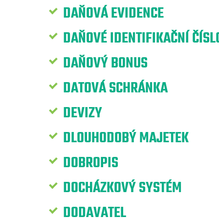
DAŇOVÁ EVIDENCE
DAŇOVÉ IDENTIFIKAČNÍ ČÍSLO
DAŇOVÝ BONUS
DATOVÁ SCHRÁNKA
DEVIZY
DLOUHODOBÝ MAJETEK
DOBROPIS
DOCHÁZKOVÝ SYSTÉM
DODAVATEL