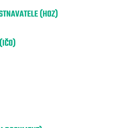
TNAVATELE (HOZ)
(IČO)