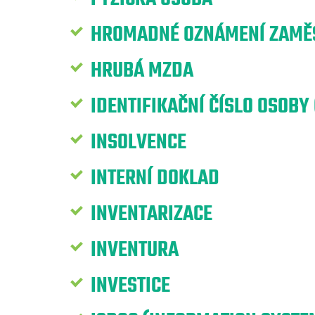
HROMADNÉ OZNÁMENÍ ZAMĚS
HRUBÁ MZDA
IDENTIFIKAČNÍ ČÍSLO OSOBY 
INSOLVENCE
INTERNÍ DOKLAD
INVENTARIZACE
INVENTURA
INVESTICE