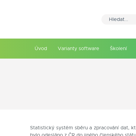
Úvod
Varianty software
Školení
Statistický systém sběru a zpracování dat, 
bylo odesláno z ČR do jiného členského státu 