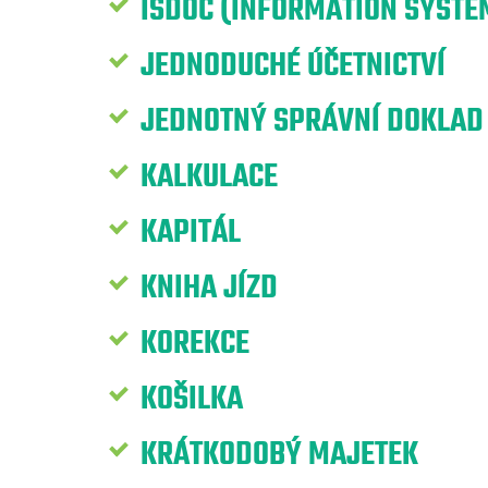
ISDOC (INFORMATION SYST
JEDNODUCHÉ ÚČETNICTVÍ
JEDNOTNÝ SPRÁVNÍ DOKLAD
KALKULACE
KAPITÁL
KNIHA JÍZD
KOREKCE
KOŠILKA
KRÁTKODOBÝ MAJETEK