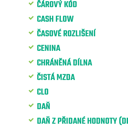
ČÁROVÝ KÓD
CASH FLOW
ČASOVÉ ROZLIŠENÍ
CENINA
CHRÁNĚNÁ DÍLNA
ČISTÁ MZDA
CLO
DAŇ
DAŇ Z PŘIDANÉ HODNOTY (D