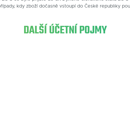
případy, kdy zboží dočasně vstoupí do České republiky pou
DALŠÍ ÚČETNÍ POJMY