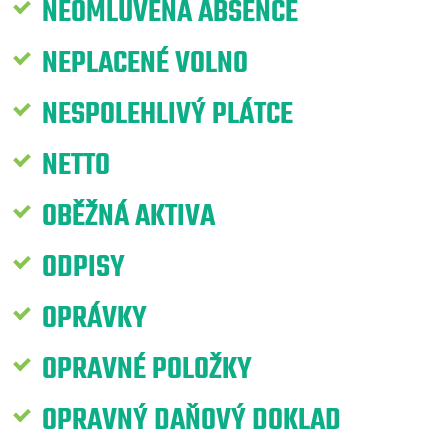
NEOMLUVENÁ ABSENCE
NEPLACENÉ VOLNO
NESPOLEHLIVÝ PLÁTCE
NETTO
OBĚŽNÁ AKTIVA
ODPISY
OPRÁVKY
OPRAVNÉ POLOŽKY
OPRAVNÝ DAŇOVÝ DOKLAD