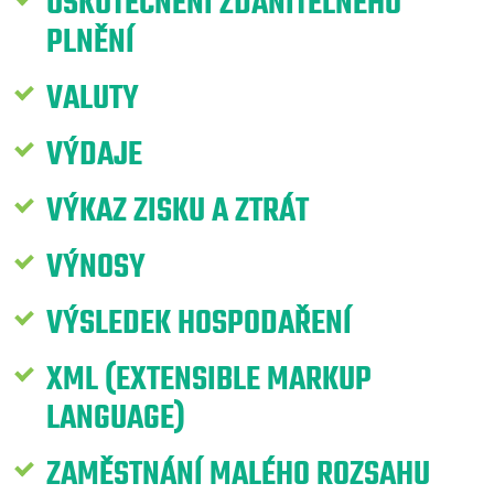
USKUTEČNĚNÍ ZDANITELNÉHO
PLNĚNÍ
VALUTY
VÝDAJE
VÝKAZ ZISKU A ZTRÁT
VÝNOSY
VÝSLEDEK HOSPODAŘENÍ
XML (EXTENSIBLE MARKUP
LANGUAGE)
ZAMĚSTNÁNÍ MALÉHO ROZSAHU