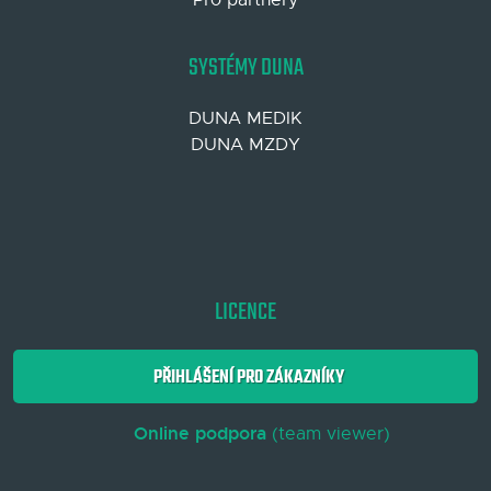
SYSTÉMY DUNA
DUNA MEDIK
DUNA MZDY
LICENCE
PŘIHLÁŠENÍ PRO ZÁKAZNÍKY
Online podpora
(team viewer)