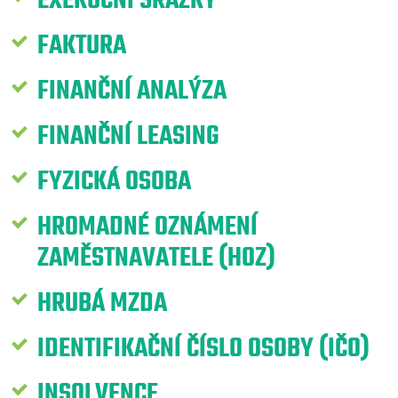
EXEKUČNÍ SRÁŽKY
FAKTURA
FINANČNÍ ANALÝZA
FINANČNÍ LEASING
FYZICKÁ OSOBA
HROMADNÉ OZNÁMENÍ
ZAMĚSTNAVATELE (HOZ)
HRUBÁ MZDA
IDENTIFIKAČNÍ ČÍSLO OSOBY (IČO)
INSOLVENCE