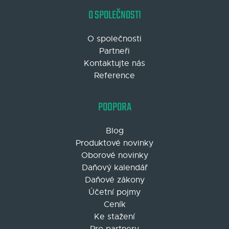
O SPOLEČNOSTI
O společnosti
Partneři
Kontaktujte nás
Reference
PODPORA
Blog
Produktové novinky
Oborové novinky
Daňový kalendář
Daňové zákony
Účetní pojmy
Ceník
Ke stažení
Pro partnery