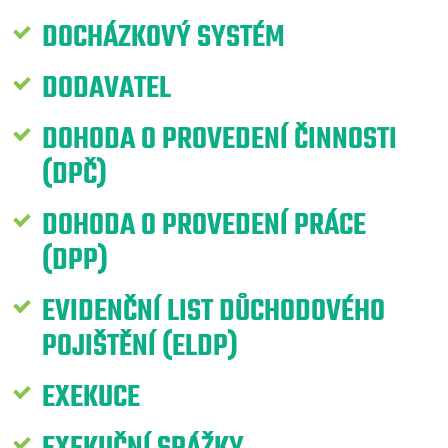
DOCHÁZKOVÝ SYSTÉM
DODAVATEL
DOHODA O PROVEDENÍ ČINNOSTI
(DPČ)
DOHODA O PROVEDENÍ PRÁCE
(DPP)
EVIDENČNÍ LIST DŮCHODOVÉHO
POJIŠTĚNÍ (ELDP)
EXEKUCE