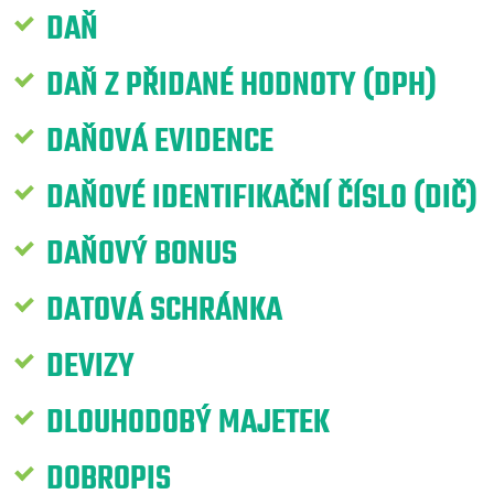
DAŇ
DAŇ Z PŘIDANÉ HODNOTY (DPH)
DAŇOVÁ EVIDENCE
DAŇOVÉ IDENTIFIKAČNÍ ČÍSLO (DIČ)
DAŇOVÝ BONUS
DATOVÁ SCHRÁNKA
DEVIZY
DLOUHODOBÝ MAJETEK
DOBROPIS