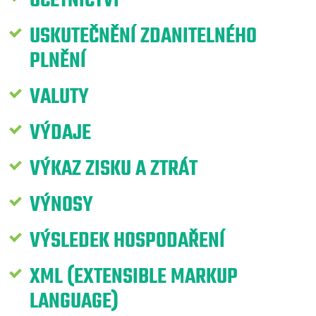
ÚČETNICTVÍ
USKUTEČNĚNÍ ZDANITELNÉHO
PLNĚNÍ
VALUTY
VÝDAJE
VÝKAZ ZISKU A ZTRÁT
VÝNOSY
VÝSLEDEK HOSPODAŘENÍ
XML (EXTENSIBLE MARKUP
LANGUAGE)