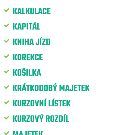
KALKULACE
KAPITÁL
KNIHA JÍZD
KOREKCE
KOŠILKA
KRÁTKODOBÝ MAJETEK
KURZOVNÍ LÍSTEK
KURZOVÝ ROZDÍL
MAJETEK