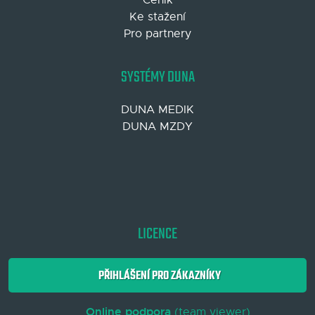
Ke stažení
Pro partnery
SYSTÉMY DUNA
DUNA MEDIK
DUNA MZDY
LICENCE
PŘIHLÁŠENÍ PRO ZÁKAZNÍKY
Online podpora
(team viewer)