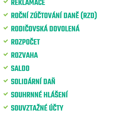
REKLAMACE
ROČNÍ ZÚČTOVÁNÍ DANĚ (RZD)
RODIČOVSKÁ DOVOLENÁ
ROZPOČET
ROZVAHA
SALDO
SOLIDÁRNÍ DAŇ
SOUHRNNÉ HLÁŠENÍ
SOUVZTAŽNÉ ÚČTY