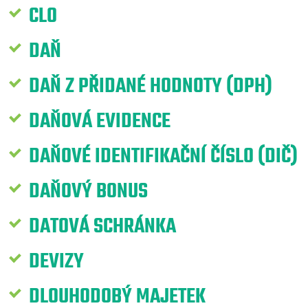
CLO
DAŇ
DAŇ Z PŘIDANÉ HODNOTY (DPH)
DAŇOVÁ EVIDENCE
DAŇOVÉ IDENTIFIKAČNÍ ČÍSLO (DIČ)
DAŇOVÝ BONUS
DATOVÁ SCHRÁNKA
DEVIZY
DLOUHODOBÝ MAJETEK