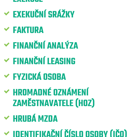
EXEKUČNÍ SRÁŽKY
FAKTURA
FINANČNÍ ANALÝZA
FINANČNÍ LEASING
FYZICKÁ OSOBA
HROMADNÉ OZNÁMENÍ
ZAMĚSTNAVATELE (HOZ)
HRUBÁ MZDA
IDENTIFIKAČNÍ ČÍSLO OSOBY (IČO)