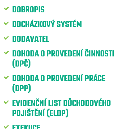
DOBROPIS
DOCHÁZKOVÝ SYSTÉM
DODAVATEL
DOHODA O PROVEDENÍ ČINNOSTI
(DPČ)
DOHODA O PROVEDENÍ PRÁCE
(DPP)
EVIDENČNÍ LIST DŮCHODOVÉHO
POJIŠTĚNÍ (ELDP)
EXEKUCE