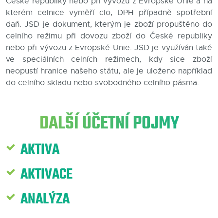
České republiky nebo při vývozu z Evropské Unie a na
kterém celnice vyměří clo, DPH případně spotřební
Blog
daň. JSD je dokument, kterým je zboží propuštěno do
celního režimu při dovozu zboží do České republiky
Kontakty
nebo při vývozu z Evropské Unie. JSD je využíván také
ve speciálních celních režimech, kdy sice zboží
neopustí hranice našeho státu, ale je uloženo například
do celního skladu nebo svobodného celního pásma.
DALŠÍ ÚČETNÍ POJMY
AKTIVA
AKTIVACE
ANALÝZA