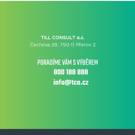
TILL CONSULT a.s.
Čechova 29, 750 11 Přerov 2
PORADÍME VÁM S VÝBĚREM
800 188 888
info@tco.cz