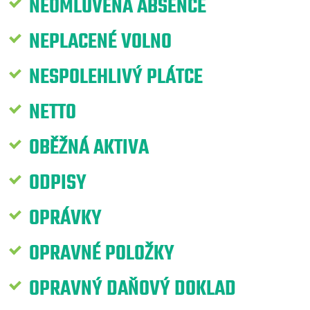
NEOMLUVENÁ ABSENCE
NEPLACENÉ VOLNO
NESPOLEHLIVÝ PLÁTCE
NETTO
OBĚŽNÁ AKTIVA
ODPISY
OPRÁVKY
OPRAVNÉ POLOŽKY
OPRAVNÝ DAŇOVÝ DOKLAD