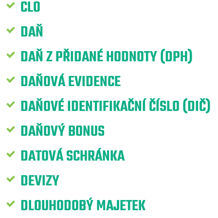
CLO
DAŇ
DAŇ Z PŘIDANÉ HODNOTY (DPH)
DAŇOVÁ EVIDENCE
DAŇOVÉ IDENTIFIKAČNÍ ČÍSLO (DIČ)
DAŇOVÝ BONUS
DATOVÁ SCHRÁNKA
DEVIZY
DLOUHODOBÝ MAJETEK