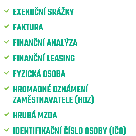
EXEKUČNÍ SRÁŽKY
FAKTURA
FINANČNÍ ANALÝZA
FINANČNÍ LEASING
FYZICKÁ OSOBA
HROMADNÉ OZNÁMENÍ
ZAMĚSTNAVATELE (HOZ)
HRUBÁ MZDA
IDENTIFIKAČNÍ ČÍSLO OSOBY (IČO)