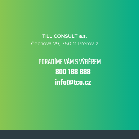
TILL CONSULT a.s.
Čechova 29, 750 11 Přerov 2
PORADÍME VÁM S VÝBĚREM
800 188 888
info@tco.cz