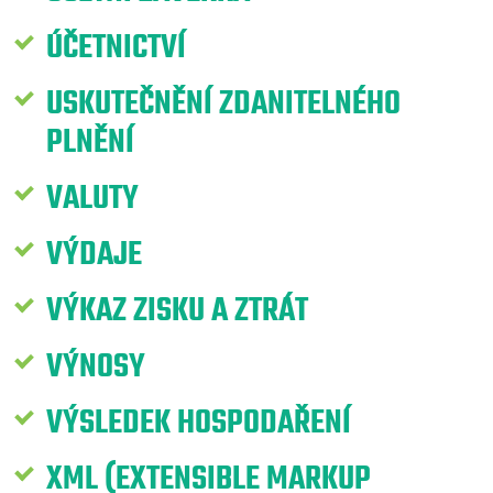
ÚČETNICTVÍ
USKUTEČNĚNÍ ZDANITELNÉHO
PLNĚNÍ
VALUTY
VÝDAJE
VÝKAZ ZISKU A ZTRÁT
VÝNOSY
VÝSLEDEK HOSPODAŘENÍ
XML (EXTENSIBLE MARKUP