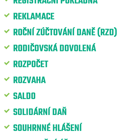
REGISTRAČNÍ POKLADNA
REKLAMACE
ROČNÍ ZÚČTOVÁNÍ DANĚ (RZD)
RODIČOVSKÁ DOVOLENÁ
ROZPOČET
ROZVAHA
SALDO
SOLIDÁRNÍ DAŇ
SOUHRNNÉ HLÁŠENÍ