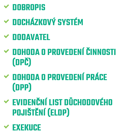
DOBROPIS
DOCHÁZKOVÝ SYSTÉM
DODAVATEL
DOHODA O PROVEDENÍ ČINNOSTI
(DPČ)
DOHODA O PROVEDENÍ PRÁCE
(DPP)
EVIDENČNÍ LIST DŮCHODOVÉHO
POJIŠTĚNÍ (ELDP)
EXEKUCE