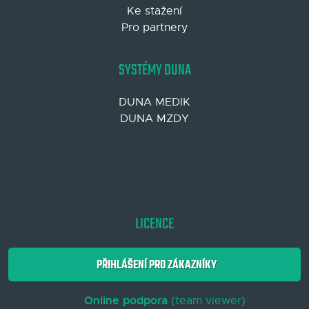
Ke stažení
Pro partnery
SYSTÉMY DUNA
DUNA MEDIK
DUNA MZDY
LICENCE
PŘIHLÁŠENÍ PRO ZÁKAZNÍKY
Online podpora
(team viewer)