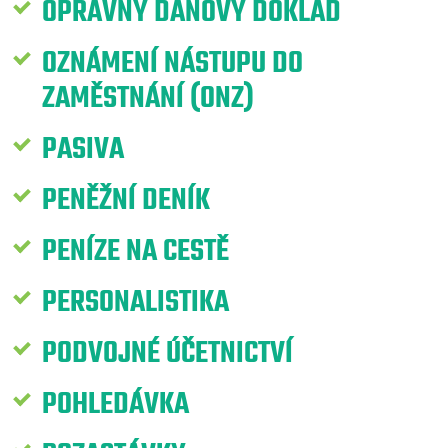
OPRAVNÝ DAŇOVÝ DOKLAD
OZNÁMENÍ NÁSTUPU DO
ZAMĚSTNÁNÍ (ONZ)
PASIVA
PENĚŽNÍ DENÍK
PENÍZE NA CESTĚ
PERSONALISTIKA
PODVOJNÉ ÚČETNICTVÍ
POHLEDÁVKA