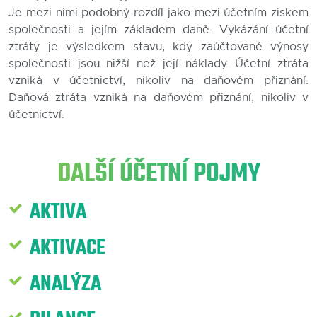
Je mezi nimi podobný rozdíl jako mezi účetním ziskem
Blog
společnosti a jejím základem daně. Vykázání účetní
ztráty je výsledkem stavu, kdy zaúčtované výnosy
Kontakty
společnosti jsou nižší než její náklady. Účetní ztráta
vzniká v účetnictví, nikoliv na daňovém přiznání.
Daňová ztráta vzniká na daňovém přiznání, nikoliv v
účetnictví.
DALŠÍ ÚČETNÍ POJMY
AKTIVA
AKTIVACE
ANALÝZA