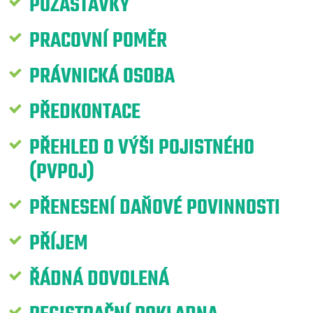
POZASTÁVKY
PRACOVNÍ POMĚR
PRÁVNICKÁ OSOBA
PŘEDKONTACE
PŘEHLED O VÝŠI POJISTNÉHO
(PVPOJ)
PŘENESENÍ DAŇOVÉ POVINNOSTI
PŘÍJEM
ŘÁDNÁ DOVOLENÁ