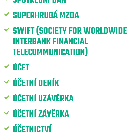
SPOTŘEBNÍ DAŇ
SUPERHRUBÁ MZDA
SWIFT (SOCIETY FOR WORLDWIDE
INTERBANK FINANCIAL
TELECOMMUNICATION)
ÚČET
ÚČETNÍ DENÍK
ÚČETNÍ UZÁVĚRKA
ÚČETNÍ ZÁVĚRKA
ÚČETNICTVÍ