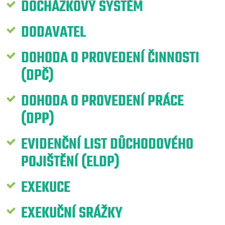
DOCHÁZKOVÝ SYSTÉM
DODAVATEL
DOHODA O PROVEDENÍ ČINNOSTI
(DPČ)
DOHODA O PROVEDENÍ PRÁCE
(DPP)
EVIDENČNÍ LIST DŮCHODOVÉHO
POJIŠTĚNÍ (ELDP)
EXEKUCE
EXEKUČNÍ SRÁŽKY