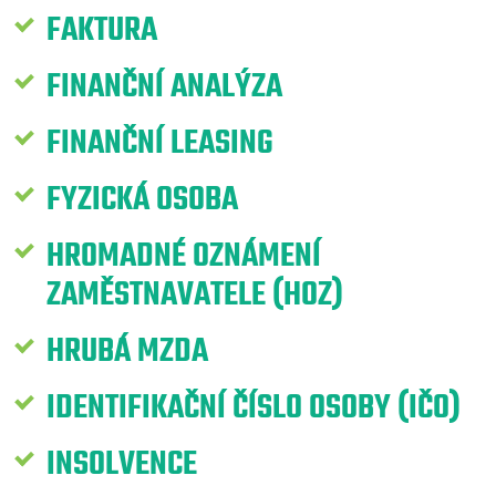
FAKTURA
FINANČNÍ ANALÝZA
FINANČNÍ LEASING
FYZICKÁ OSOBA
HROMADNÉ OZNÁMENÍ
ZAMĚSTNAVATELE (HOZ)
HRUBÁ MZDA
IDENTIFIKAČNÍ ČÍSLO OSOBY (IČO)
INSOLVENCE