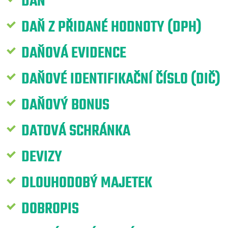
DAŇ
DAŇ Z PŘIDANÉ HODNOTY (DPH)
DAŇOVÁ EVIDENCE
DAŇOVÉ IDENTIFIKAČNÍ ČÍSLO (DIČ)
DAŇOVÝ BONUS
DATOVÁ SCHRÁNKA
DEVIZY
DLOUHODOBÝ MAJETEK
DOBROPIS