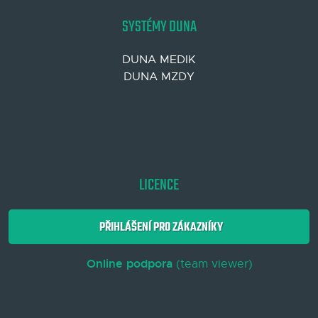
SYSTÉMY DUNA
DUNA MEDIK
DUNA MZDY
LICENCE
PŘIHLÁŠENÍ PRO ZÁKAZNÍKY
Online podpora
(team viewer)