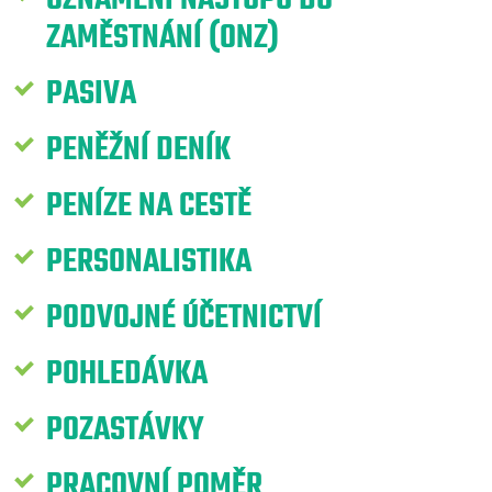
ZAMĚSTNÁNÍ (ONZ)
PASIVA
PENĚŽNÍ DENÍK
PENÍZE NA CESTĚ
PERSONALISTIKA
PODVOJNÉ ÚČETNICTVÍ
POHLEDÁVKA
POZASTÁVKY
PRACOVNÍ POMĚR