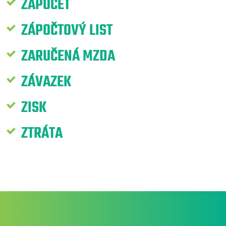
ZÁPOČET
ZÁPOČTOVÝ LIST
ZARUČENÁ MZDA
ZÁVAZEK
ZISK
ZTRÁTA