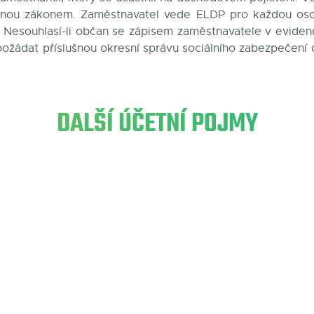
ženou zákonem. Zaměstnavatel vede ELDP pro každou os
t. Nesouhlasí-li občan se zápisem zaměstnavatele v eviden
požádat příslušnou okresní správu sociálního zabezpečení 
DALŠÍ ÚČETNÍ POJMY