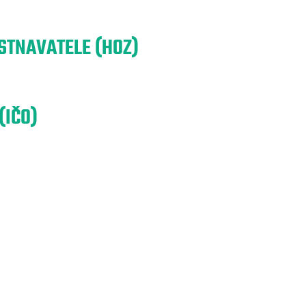
TNAVATELE (HOZ)
(IČO)