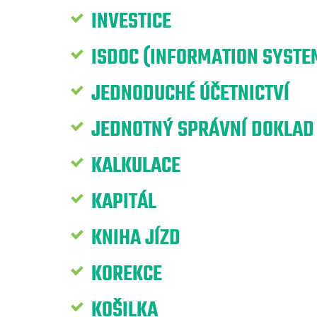
INVESTICE
ISDOC (INFORMATION SYST
JEDNODUCHÉ ÚČETNICTVÍ
JEDNOTNÝ SPRÁVNÍ DOKLAD
KALKULACE
KAPITÁL
KNIHA JÍZD
KOREKCE
KOŠILKA