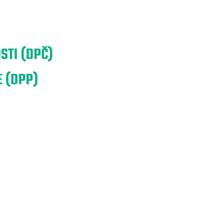
STI (DPČ)
 (DPP)