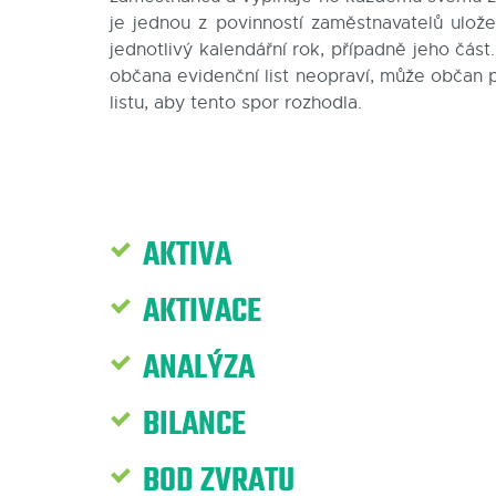
je jednou z povinností zaměstnavatelů ulo
jednotlivý kalendářní rok, případně jeho čás
občana evidenční list neopraví, může občan 
listu, aby tento spor rozhodla.
AKTIVA
AKTIVACE
ANALÝZA
BILANCE
BOD ZVRATU