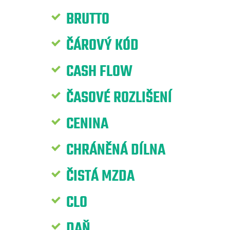
BRUTTO
ČÁROVÝ KÓD
CASH FLOW
ČASOVÉ ROZLIŠENÍ
CENINA
CHRÁNĚNÁ DÍLNA
ČISTÁ MZDA
CLO
DAŇ