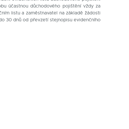
obu účastnou důchodového pojištění vždy za
čním listu a zaměstnavatel na základě žádosti
do 30 dnů od převzetí stejnopisu evidenčního