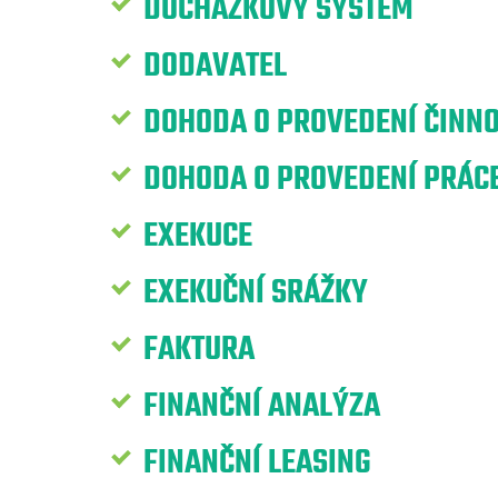
DOCHÁZKOVÝ SYSTÉM
DODAVATEL
DOHODA O PROVEDENÍ ČINNO
DOHODA O PROVEDENÍ PRÁCE
EXEKUCE
EXEKUČNÍ SRÁŽKY
FAKTURA
FINANČNÍ ANALÝZA
FINANČNÍ LEASING