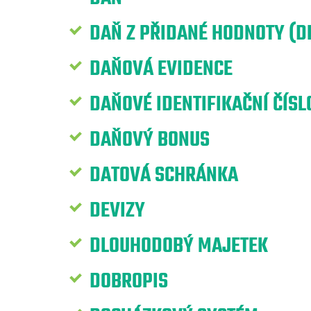
DAŇ Z PŘIDANÉ HODNOTY (D
DAŇOVÁ EVIDENCE
DAŇOVÉ IDENTIFIKAČNÍ ČÍSLO
DAŇOVÝ BONUS
DATOVÁ SCHRÁNKA
DEVIZY
DLOUHODOBÝ MAJETEK
DOBROPIS