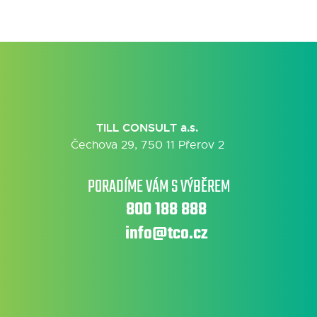
TILL CONSULT a.s.
Čechova 29, 750 11 Přerov 2
PORADÍME VÁM S VÝBĚREM
800 188 888
info@tco.cz