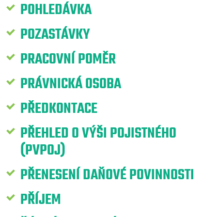
POHLEDÁVKA
POZASTÁVKY
PRACOVNÍ POMĚR
PRÁVNICKÁ OSOBA
PŘEDKONTACE
PŘEHLED O VÝŠI POJISTNÉHO
(PVPOJ)
PŘENESENÍ DAŇOVÉ POVINNOSTI
PŘÍJEM