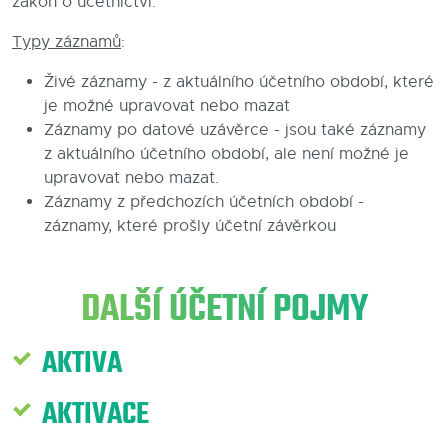
zákon o účetnictví.
Blog
Typy záznamů
:
Kontakty
Živé záznamy - z aktuálního účetního období, které
je možné upravovat nebo mazat
Záznamy po datové uzávěrce - jsou také záznamy
z aktuálního účetního období, ale není možné je
upravovat nebo mazat.
Záznamy z předchozích účetních období -
záznamy, které prošly účetní závěrkou
DALŠÍ ÚČETNÍ POJMY
AKTIVA
AKTIVACE