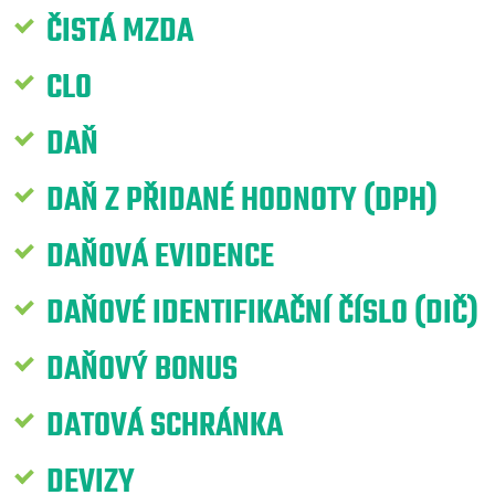
ČISTÁ MZDA
CLO
DAŇ
DAŇ Z PŘIDANÉ HODNOTY (DPH)
DAŇOVÁ EVIDENCE
DAŇOVÉ IDENTIFIKAČNÍ ČÍSLO (DIČ)
DAŇOVÝ BONUS
DATOVÁ SCHRÁNKA
DEVIZY