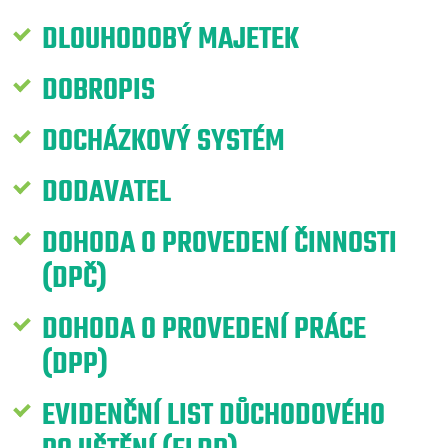
DLOUHODOBÝ MAJETEK
DOBROPIS
DOCHÁZKOVÝ SYSTÉM
DODAVATEL
DOHODA O PROVEDENÍ ČINNOSTI
(DPČ)
DOHODA O PROVEDENÍ PRÁCE
(DPP)
EVIDENČNÍ LIST DŮCHODOVÉHO