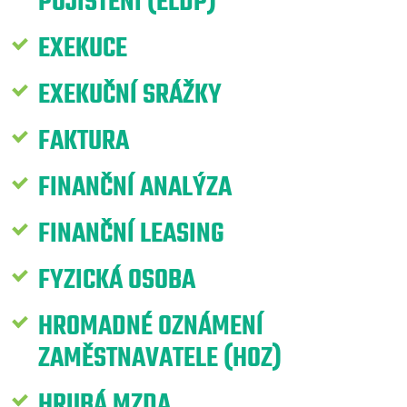
POJIŠTĚNÍ (ELDP)
EXEKUCE
EXEKUČNÍ SRÁŽKY
FAKTURA
FINANČNÍ ANALÝZA
FINANČNÍ LEASING
FYZICKÁ OSOBA
HROMADNÉ OZNÁMENÍ
ZAMĚSTNAVATELE (HOZ)
HRUBÁ MZDA