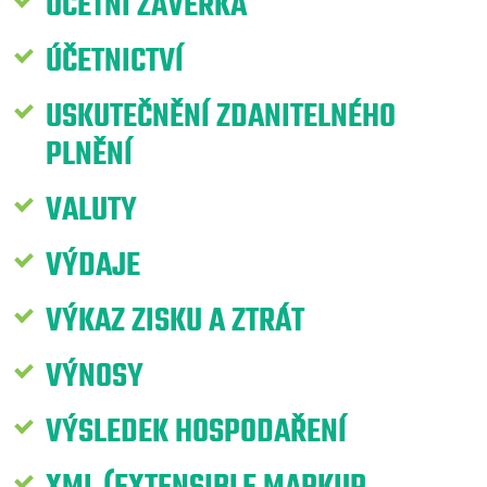
ÚČETNÍ ZÁVĚRKA
ÚČETNICTVÍ
USKUTEČNĚNÍ ZDANITELNÉHO
PLNĚNÍ
VALUTY
VÝDAJE
VÝKAZ ZISKU A ZTRÁT
VÝNOSY
VÝSLEDEK HOSPODAŘENÍ