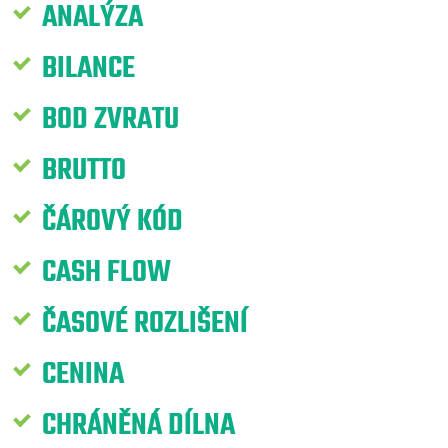
ANALÝZA
BILANCE
BOD ZVRATU
BRUTTO
ČÁROVÝ KÓD
CASH FLOW
ČASOVÉ ROZLIŠENÍ
CENINA
CHRÁNĚNÁ DÍLNA