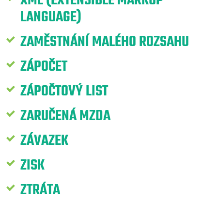
XML (EXTENSIBLE MARKUP
LANGUAGE)
ZAMĚSTNÁNÍ MALÉHO ROZSAHU
ZÁPOČET
ZÁPOČTOVÝ LIST
ZARUČENÁ MZDA
ZÁVAZEK
ZISK
ZTRÁTA