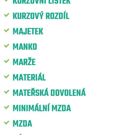
KURZOVNÍ LÍSTEK
KURZOVÝ ROZDÍL
MAJETEK
MANKO
MARŽE
MATERIÁL
MATEŘSKÁ DOVOLENÁ
MINIMÁLNÍ MZDA
MZDA