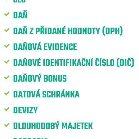
DAŇ
DAŇ Z PŘIDANÉ HODNOTY (DPH)
DAŇOVÁ EVIDENCE
DAŇOVÉ IDENTIFIKAČNÍ ČÍSLO (DIČ)
DAŇOVÝ BONUS
DATOVÁ SCHRÁNKA
DEVIZY
DLOUHODOBÝ MAJETEK