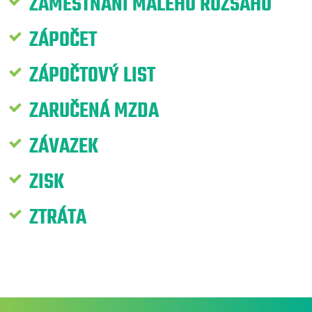
ZAMĚSTNÁNÍ MALÉHO ROZSAHU
ZÁPOČET
ZÁPOČTOVÝ LIST
ZARUČENÁ MZDA
ZÁVAZEK
ZISK
ZTRÁTA