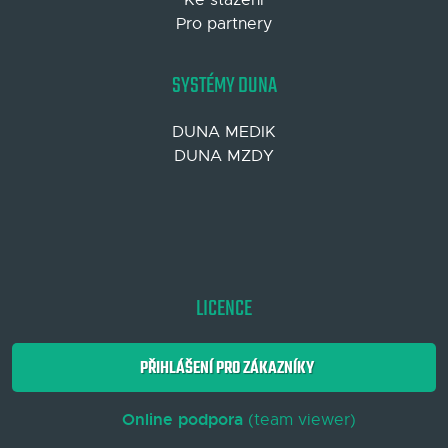
Pro partnery
SYSTÉMY DUNA
DUNA MEDIK
DUNA MZDY
LICENCE
PŘIHLÁŠENÍ PRO ZÁKAZNÍKY
Online podpora
(team viewer)