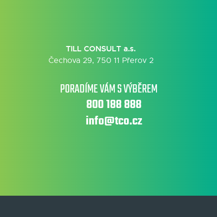
TILL CONSULT a.s.
Čechova 29, 750 11 Přerov 2
PORADÍME VÁM S VÝBĚREM
800 188 888
info@tco.cz