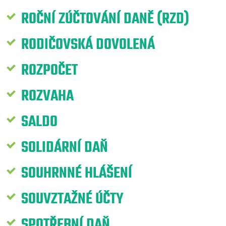
ROČNÍ ZÚČTOVÁNÍ DANĚ (RZD)
RODIČOVSKÁ DOVOLENÁ
ROZPOČET
ROZVAHA
SALDO
SOLIDÁRNÍ DAŇ
SOUHRNNÉ HLÁŠENÍ
SOUVZTAŽNÉ ÚČTY
SPOTŘEBNÍ DAŇ