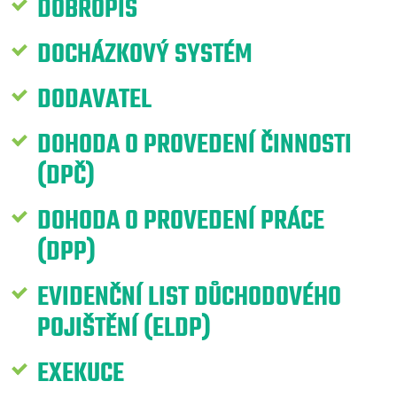
DOBROPIS
DOCHÁZKOVÝ SYSTÉM
DODAVATEL
DOHODA O PROVEDENÍ ČINNOSTI
(DPČ)
DOHODA O PROVEDENÍ PRÁCE
(DPP)
EVIDENČNÍ LIST DŮCHODOVÉHO
POJIŠTĚNÍ (ELDP)
EXEKUCE