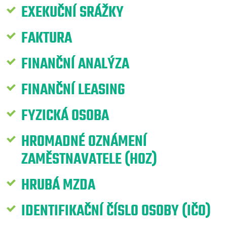
EXEKUČNÍ SRÁŽKY
FAKTURA
FINANČNÍ ANALÝZA
FINANČNÍ LEASING
FYZICKÁ OSOBA
HROMADNÉ OZNÁMENÍ
ZAMĚSTNAVATELE (HOZ)
HRUBÁ MZDA
IDENTIFIKAČNÍ ČÍSLO OSOBY (IČO)