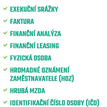
EXEKUČNÍ SRÁŽKY
FAKTURA
FINANČNÍ ANALÝZA
FINANČNÍ LEASING
FYZICKÁ OSOBA
HROMADNÉ OZNÁMENÍ
ZAMĚSTNAVATELE (HOZ)
HRUBÁ MZDA
IDENTIFIKAČNÍ ČÍSLO OSOBY (IČO)