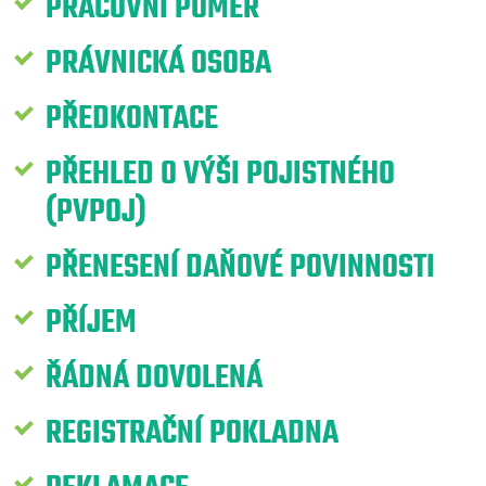
PRACOVNÍ POMĚR
PRÁVNICKÁ OSOBA
PŘEDKONTACE
PŘEHLED O VÝŠI POJISTNÉHO
(PVPOJ)
PŘENESENÍ DAŇOVÉ POVINNOSTI
PŘÍJEM
ŘÁDNÁ DOVOLENÁ
REGISTRAČNÍ POKLADNA