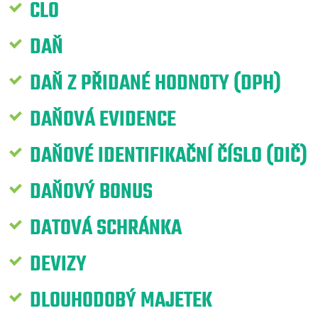
CLO
DAŇ
DAŇ Z PŘIDANÉ HODNOTY (DPH)
DAŇOVÁ EVIDENCE
DAŇOVÉ IDENTIFIKAČNÍ ČÍSLO (DIČ)
DAŇOVÝ BONUS
DATOVÁ SCHRÁNKA
DEVIZY
DLOUHODOBÝ MAJETEK