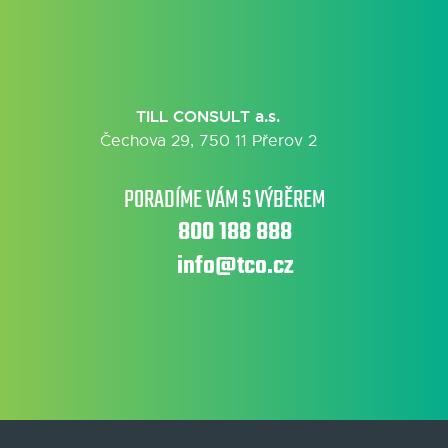
TILL CONSULT a.s.
Čechova 29, 750 11 Přerov 2
PORADÍME VÁM S VÝBĚREM
800 188 888
info@tco.cz