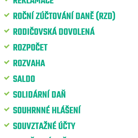
REKLAMACE
ROČNÍ ZÚČTOVÁNÍ DANĚ (RZD)
RODIČOVSKÁ DOVOLENÁ
ROZPOČET
ROZVAHA
SALDO
SOLIDÁRNÍ DAŇ
SOUHRNNÉ HLÁŠENÍ
SOUVZTAŽNÉ ÚČTY