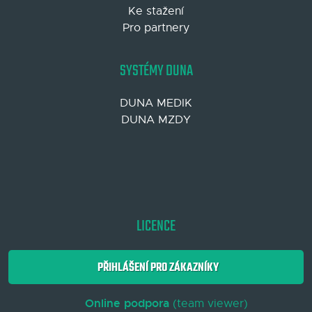
Ke stažení
Pro partnery
SYSTÉMY DUNA
DUNA MEDIK
DUNA MZDY
LICENCE
PŘIHLÁŠENÍ PRO ZÁKAZNÍKY
Online podpora
(team viewer)