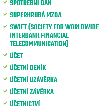
SPOTŘEBNÍ DAŇ
SUPERHRUBÁ MZDA
SWIFT (SOCIETY FOR WORLDWIDE
INTERBANK FINANCIAL
TELECOMMUNICATION)
ÚČET
ÚČETNÍ DENÍK
ÚČETNÍ UZÁVĚRKA
ÚČETNÍ ZÁVĚRKA
ÚČETNICTVÍ