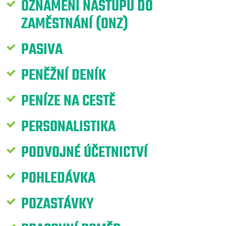
OZNÁMENÍ NÁSTUPU DO
ZAMĚSTNÁNÍ (ONZ)
PASIVA
PENĚŽNÍ DENÍK
PENÍZE NA CESTĚ
PERSONALISTIKA
PODVOJNÉ ÚČETNICTVÍ
POHLEDÁVKA
POZASTÁVKY