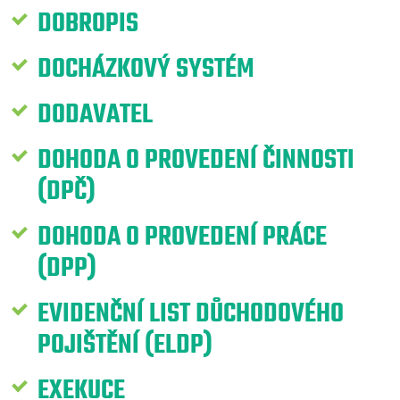
DOBROPIS
DOCHÁZKOVÝ SYSTÉM
DODAVATEL
DOHODA O PROVEDENÍ ČINNOSTI
(DPČ)
DOHODA O PROVEDENÍ PRÁCE
(DPP)
EVIDENČNÍ LIST DŮCHODOVÉHO
POJIŠTĚNÍ (ELDP)
EXEKUCE