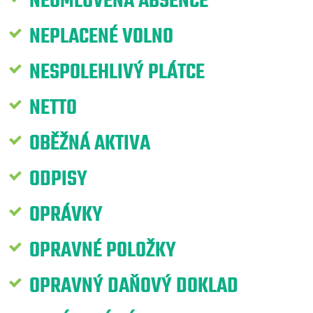
NEOMLUVENÁ ABSENCE
NEPLACENÉ VOLNO
NESPOLEHLIVÝ PLÁTCE
NETTO
OBĚŽNÁ AKTIVA
ODPISY
OPRÁVKY
OPRAVNÉ POLOŽKY
OPRAVNÝ DAŇOVÝ DOKLAD