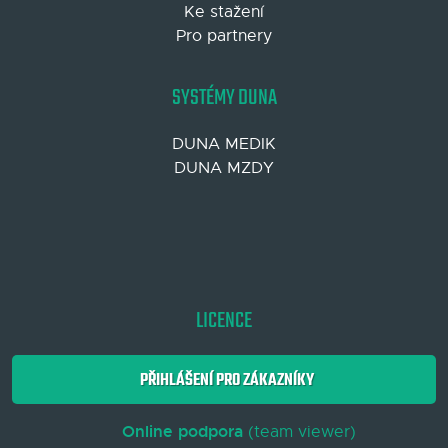
Ke stažení
Pro partnery
SYSTÉMY DUNA
DUNA MEDIK
DUNA MZDY
LICENCE
PŘIHLÁŠENÍ PRO ZÁKAZNÍKY
Online podpora
(team viewer)