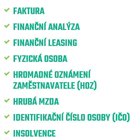
FAKTURA
FINANČNÍ ANALÝZA
FINANČNÍ LEASING
FYZICKÁ OSOBA
HROMADNÉ OZNÁMENÍ
ZAMĚSTNAVATELE (HOZ)
HRUBÁ MZDA
IDENTIFIKAČNÍ ČÍSLO OSOBY (IČO)
INSOLVENCE