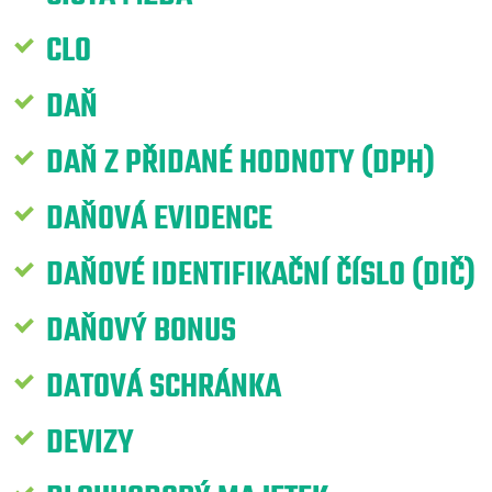
CLO
DAŇ
DAŇ Z PŘIDANÉ HODNOTY (DPH)
DAŇOVÁ EVIDENCE
DAŇOVÉ IDENTIFIKAČNÍ ČÍSLO (DIČ)
DAŇOVÝ BONUS
DATOVÁ SCHRÁNKA
DEVIZY