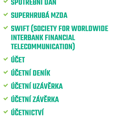
SPOTŘEBNÍ DAŇ
SUPERHRUBÁ MZDA
SWIFT (SOCIETY FOR WORLDWIDE
INTERBANK FINANCIAL
TELECOMMUNICATION)
ÚČET
ÚČETNÍ DENÍK
ÚČETNÍ UZÁVĚRKA
ÚČETNÍ ZÁVĚRKA
ÚČETNICTVÍ