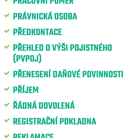
PRACOVNÍ POMĚR
PRÁVNICKÁ OSOBA
PŘEDKONTACE
PŘEHLED O VÝŠI POJISTNÉHO
(PVPOJ)
PŘENESENÍ DAŇOVÉ POVINNOSTI
PŘÍJEM
ŘÁDNÁ DOVOLENÁ
REGISTRAČNÍ POKLADNA
REKLAMACE