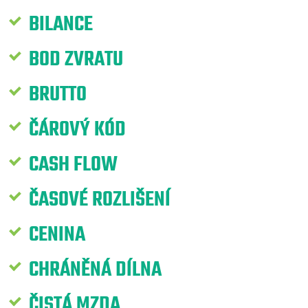
BILANCE
BOD ZVRATU
BRUTTO
ČÁROVÝ KÓD
CASH FLOW
ČASOVÉ ROZLIŠENÍ
CENINA
CHRÁNĚNÁ DÍLNA
ČISTÁ MZDA