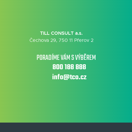
TILL CONSULT a.s.
Čechova 29, 750 11 Přerov 2
PORADÍME VÁM S VÝBĚREM
800 188 888
info@tco.cz