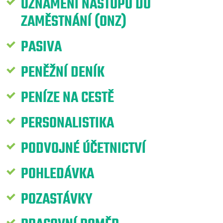
OZNÁMENÍ NÁSTUPU DO
ZAMĚSTNÁNÍ (ONZ)
PASIVA
PENĚŽNÍ DENÍK
PENÍZE NA CESTĚ
PERSONALISTIKA
PODVOJNÉ ÚČETNICTVÍ
POHLEDÁVKA
POZASTÁVKY