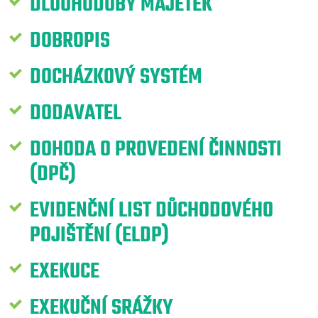
DLOUHODOBÝ MAJETEK
DOBROPIS
DOCHÁZKOVÝ SYSTÉM
DODAVATEL
DOHODA O PROVEDENÍ ČINNOSTI
(DPČ)
EVIDENČNÍ LIST DŮCHODOVÉHO
POJIŠTĚNÍ (ELDP)
EXEKUCE
EXEKUČNÍ SRÁŽKY