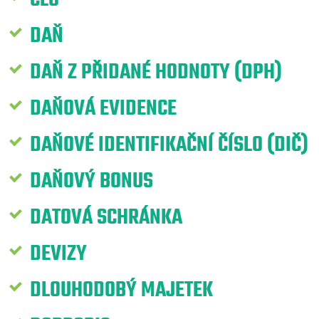
DAŇ
DAŇ Z PŘIDANÉ HODNOTY (DPH)
DAŇOVÁ EVIDENCE
DAŇOVÉ IDENTIFIKAČNÍ ČÍSLO (DIČ)
DAŇOVÝ BONUS
DATOVÁ SCHRÁNKA
DEVIZY
DLOUHODOBÝ MAJETEK