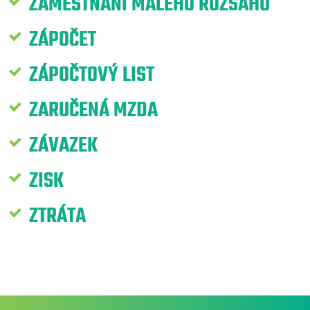
ZAMĚSTNÁNÍ MALÉHO ROZSAHU
ZÁPOČET
ZÁPOČTOVÝ LIST
ZARUČENÁ MZDA
ZÁVAZEK
ZISK
ZTRÁTA