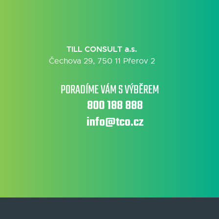
TILL CONSULT a.s.
Čechova 29, 750 11 Přerov 2
PORADÍME VÁM S VÝBĚREM
800 188 888
info@tco.cz