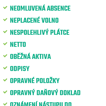
NEOMLUVENÁ ABSENCE
NEPLACENÉ VOLNO
NESPOLEHLIVÝ PLÁTCE
NETTO
OBĚŽNÁ AKTIVA
ODPISY
OPRAVNÉ POLOŽKY
OPRAVNÝ DAŇOVÝ DOKLAD
OZNÁMENÍ NÁSTUPU DO