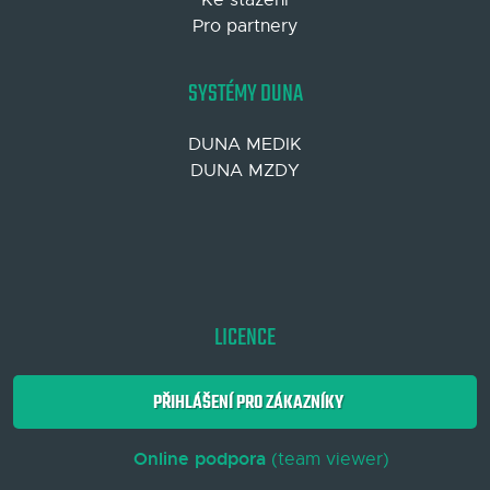
Pro partnery
SYSTÉMY DUNA
DUNA MEDIK
DUNA MZDY
LICENCE
PŘIHLÁŠENÍ PRO ZÁKAZNÍKY
Online podpora
(team viewer)