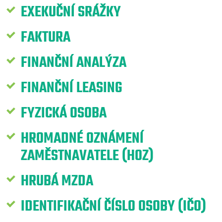
EXEKUČNÍ SRÁŽKY
FAKTURA
FINANČNÍ ANALÝZA
FINANČNÍ LEASING
FYZICKÁ OSOBA
HROMADNÉ OZNÁMENÍ
ZAMĚSTNAVATELE (HOZ)
HRUBÁ MZDA
IDENTIFIKAČNÍ ČÍSLO OSOBY (IČO)