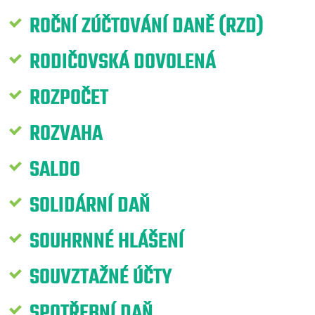
ROČNÍ ZÚČTOVÁNÍ DANĚ (RZD)
RODIČOVSKÁ DOVOLENÁ
ROZPOČET
ROZVAHA
SALDO
SOLIDÁRNÍ DAŇ
SOUHRNNÉ HLÁŠENÍ
SOUVZTAŽNÉ ÚČTY
SPOTŘEBNÍ DAŇ