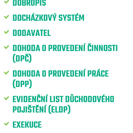
DOBROPIS
DOCHÁZKOVÝ SYSTÉM
DODAVATEL
DOHODA O PROVEDENÍ ČINNOSTI
(DPČ)
DOHODA O PROVEDENÍ PRÁCE
(DPP)
EVIDENČNÍ LIST DŮCHODOVÉHO
POJIŠTĚNÍ (ELDP)
EXEKUCE