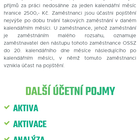
příjmů za práci nedosáhne za jeden kalendářní měsíc
Blog
hranice 2500,- Kč. Zaměstnanci jsou účastni pojištění
nejvýše po dobu trvání takových zaměstnání v daném
Kontakty
kalendářním měsíci. U zaměstnance, jehož zaměstnání
je zaměstnáním malého rozsahu, oznamuje
zaměstnavatel den nástupu tohoto zaměstnance OSSZ
do 20. kalendářního dne měsíce následujícího po
kalendářním měsíci, v němž tomuto zaměstnanci
vznikla účast na pojištění.
DALŠÍ ÚČETNÍ POJMY
AKTIVA
AKTIVACE