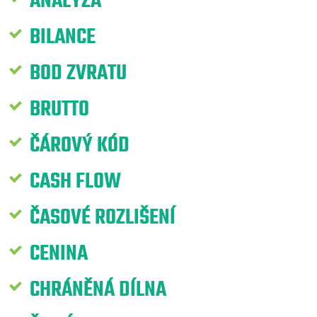
ANALÝZA
BILANCE
BOD ZVRATU
BRUTTO
ČÁROVÝ KÓD
CASH FLOW
ČASOVÉ ROZLIŠENÍ
CENINA
CHRÁNĚNÁ DÍLNA