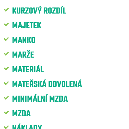
KURZOVÝ ROZDÍL
MAJETEK
MANKO
MARŽE
MATERIÁL
MATEŘSKÁ DOVOLENÁ
MINIMÁLNÍ MZDA
MZDA
NÁKLADY