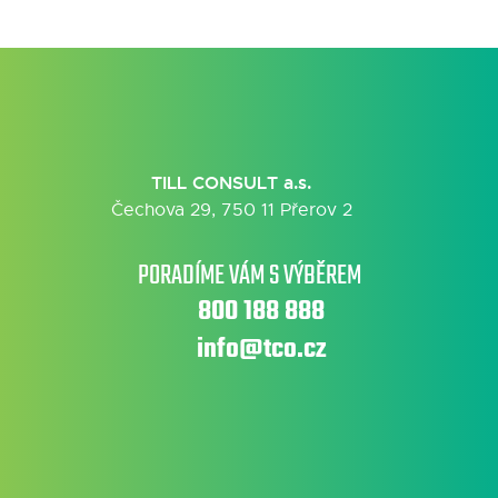
TILL CONSULT a.s.
Čechova 29, 750 11 Přerov 2
PORADÍME VÁM S VÝBĚREM
800 188 888
info@tco.cz