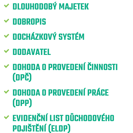
DLOUHODOBÝ MAJETEK
DOBROPIS
DOCHÁZKOVÝ SYSTÉM
DODAVATEL
DOHODA O PROVEDENÍ ČINNOSTI
(DPČ)
DOHODA O PROVEDENÍ PRÁCE
(DPP)
EVIDENČNÍ LIST DŮCHODOVÉHO
POJIŠTĚNÍ (ELDP)