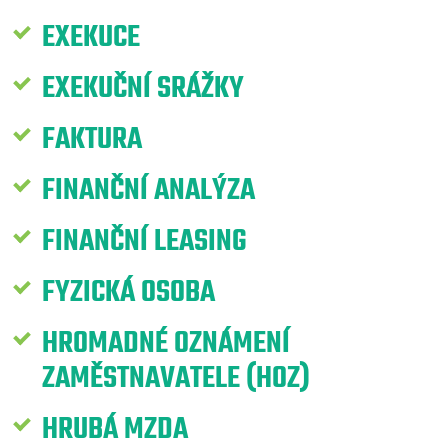
EXEKUCE
EXEKUČNÍ SRÁŽKY
FAKTURA
FINANČNÍ ANALÝZA
FINANČNÍ LEASING
FYZICKÁ OSOBA
HROMADNÉ OZNÁMENÍ
ZAMĚSTNAVATELE (HOZ)
HRUBÁ MZDA