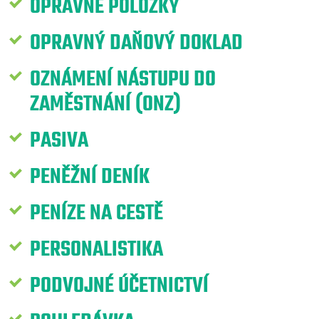
OPRAVNÉ POLOŽKY
OPRAVNÝ DAŇOVÝ DOKLAD
OZNÁMENÍ NÁSTUPU DO
ZAMĚSTNÁNÍ (ONZ)
PASIVA
PENĚŽNÍ DENÍK
PENÍZE NA CESTĚ
PERSONALISTIKA
PODVOJNÉ ÚČETNICTVÍ