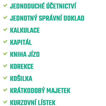
JEDNODUCHÉ ÚČETNICTVÍ
JEDNOTNÝ SPRÁVNÍ DOKLAD
KALKULACE
KAPITÁL
KNIHA JÍZD
KOREKCE
KOŠILKA
KRÁTKODOBÝ MAJETEK
KURZOVNÍ LÍSTEK