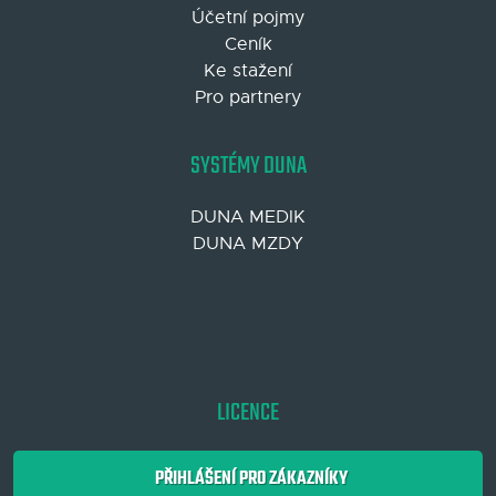
Účetní pojmy
Ceník
Ke stažení
Pro partnery
SYSTÉMY DUNA
DUNA MEDIK
DUNA MZDY
LICENCE
PŘIHLÁŠENÍ PRO ZÁKAZNÍKY