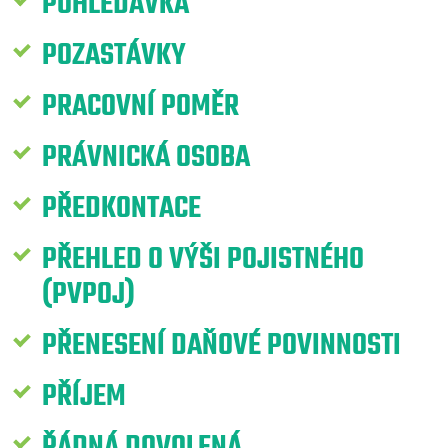
POHLEDÁVKA
POZASTÁVKY
PRACOVNÍ POMĚR
PRÁVNICKÁ OSOBA
PŘEDKONTACE
PŘEHLED O VÝŠI POJISTNÉHO
(PVPOJ)
PŘENESENÍ DAŇOVÉ POVINNOSTI
PŘÍJEM
ŘÁDNÁ DOVOLENÁ