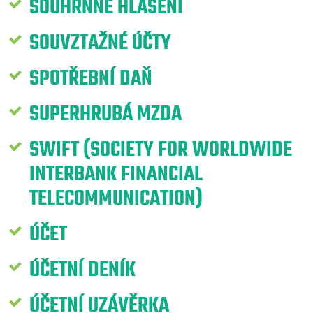
SOUHRNNÉ HLÁŠENÍ
SOUVZTAŽNÉ ÚČTY
SPOTŘEBNÍ DAŇ
SUPERHRUBÁ MZDA
SWIFT (SOCIETY FOR WORLDWIDE
INTERBANK FINANCIAL
TELECOMMUNICATION)
ÚČET
ÚČETNÍ DENÍK
ÚČETNÍ UZÁVĚRKA