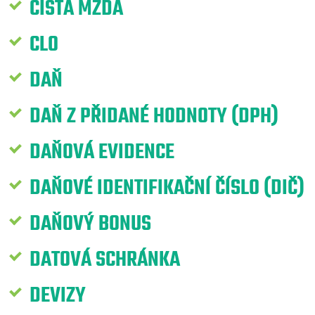
ČISTÁ MZDA
CLO
DAŇ
DAŇ Z PŘIDANÉ HODNOTY (DPH)
DAŇOVÁ EVIDENCE
DAŇOVÉ IDENTIFIKAČNÍ ČÍSLO (DIČ)
DAŇOVÝ BONUS
DATOVÁ SCHRÁNKA
DEVIZY