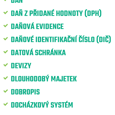
DAŇ
DAŇ Z PŘIDANÉ HODNOTY (DPH)
DAŇOVÁ EVIDENCE
DAŇOVÉ IDENTIFIKAČNÍ ČÍSLO (DIČ)
DATOVÁ SCHRÁNKA
DEVIZY
DLOUHODOBÝ MAJETEK
DOBROPIS
DOCHÁZKOVÝ SYSTÉM