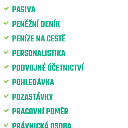
PASIVA
PENĚŽNÍ DENÍK
PENÍZE NA CESTĚ
PERSONALISTIKA
PODVOJNÉ ÚČETNICTVÍ
POHLEDÁVKA
POZASTÁVKY
PRACOVNÍ POMĚR
PRÁVNICKÁ OSOBA