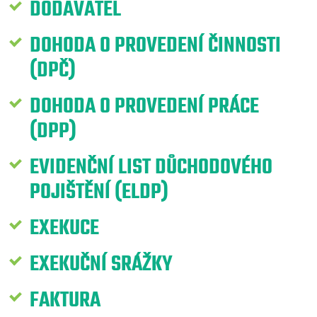
DODAVATEL
DOHODA O PROVEDENÍ ČINNOSTI
(DPČ)
DOHODA O PROVEDENÍ PRÁCE
(DPP)
EVIDENČNÍ LIST DŮCHODOVÉHO
POJIŠTĚNÍ (ELDP)
EXEKUCE
EXEKUČNÍ SRÁŽKY
FAKTURA