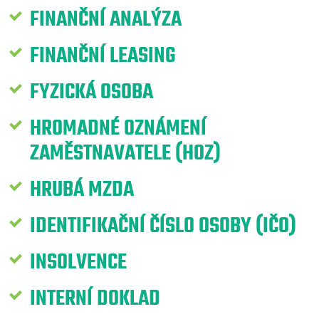
FINANČNÍ ANALÝZA
FINANČNÍ LEASING
FYZICKÁ OSOBA
HROMADNÉ OZNÁMENÍ
ZAMĚSTNAVATELE (HOZ)
HRUBÁ MZDA
IDENTIFIKAČNÍ ČÍSLO OSOBY (IČO)
INSOLVENCE
INTERNÍ DOKLAD