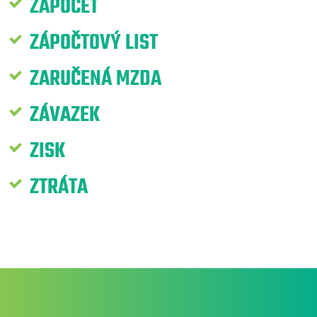
ZÁPOČET
ZÁPOČTOVÝ LIST
ZARUČENÁ MZDA
ZÁVAZEK
ZISK
ZTRÁTA