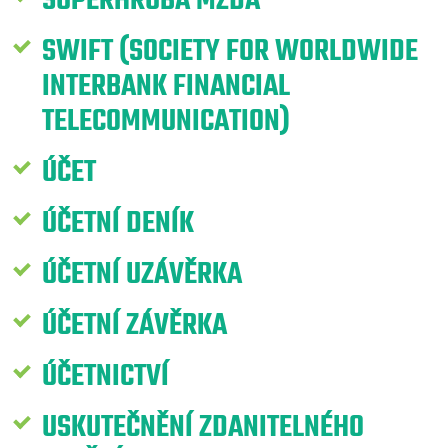
SUPERHRUBÁ MZDA
SWIFT (SOCIETY FOR WORLDWIDE
INTERBANK FINANCIAL
TELECOMMUNICATION)
ÚČET
ÚČETNÍ DENÍK
ÚČETNÍ UZÁVĚRKA
ÚČETNÍ ZÁVĚRKA
ÚČETNICTVÍ
USKUTEČNĚNÍ ZDANITELNÉHO