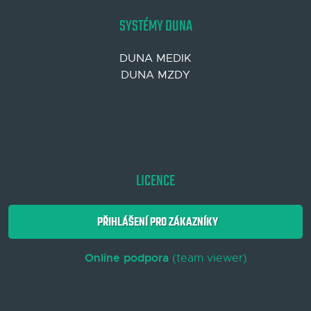
SYSTÉMY DUNA
DUNA MEDIK
DUNA MZDY
LICENCE
PŘIHLÁŠENÍ PRO ZÁKAZNÍKY
Online podpora
(team viewer)